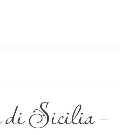
di Sicilia –