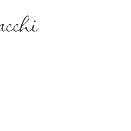
acchi