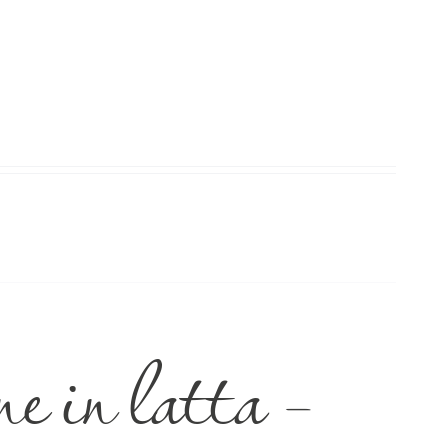
e in latta –