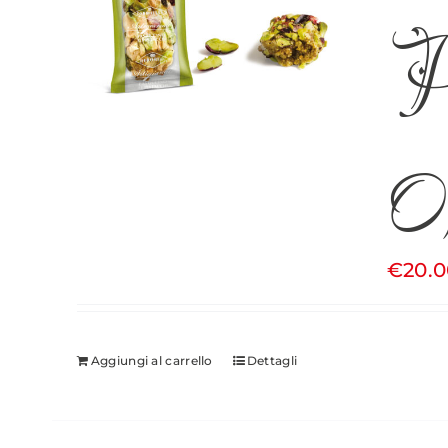
Pa
0
€
20.
Aggiungi al carrello
Dettagli