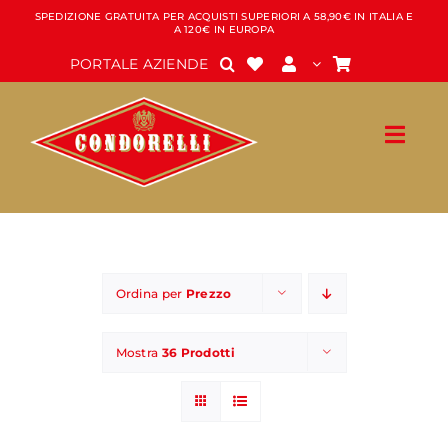
Salta
SPEDIZIONE GRATUITA PER ACQUISTI SUPERIORI A 58,90€ IN ITALIA E
A 120€ IN EUROPA
al
contenuto
PORTALE AZIENDE
Ordina per
Prezzo
Mostra
36 Prodotti