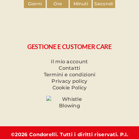
Giorni
Ore
Minuti
Secondi
GESTIONE E CUSTOMER CARE
Il mio account
Contatti
Termini e condizioni
Privacy policy
Cookie Policy
©
2026 Condorelli. Tutti i diritti riservati. P.I.