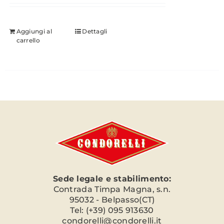
Aggiungi al
Dettagli
carrello
Sede legale e stabilimento:
Contrada Timpa Magna, s.n.
95032 - Belpasso(CT)
Tel: (+39) 095 913630
condorelli@condorelli.it