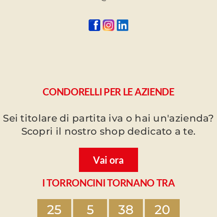
CONDORELLI PER LE AZIENDE
Sei titolare di partita iva o hai un'azienda?
Scopri il nostro shop dedicato a te.
Vai ora
I TORRONCINI TORNANO TRA
25
5
38
20