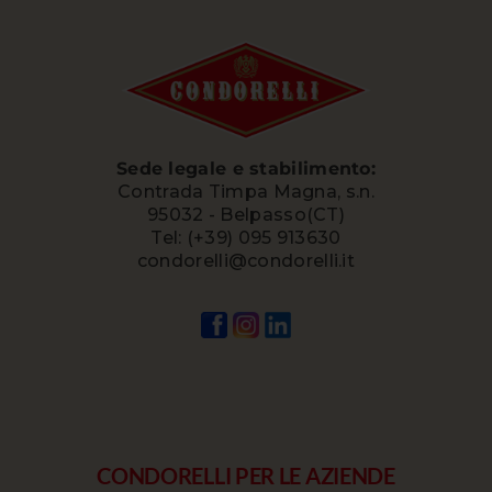
Sede legale e stabilimento:
Contrada Timpa Magna, s.n.
95032 - Belpasso(CT)
Tel: (+39) 095 913630
condorelli@condorelli.it
CONDORELLI PER LE AZIENDE