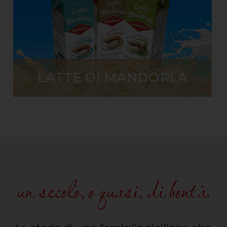
LATTE DI MANDORLA
un secolo, o quasi, di bontà.