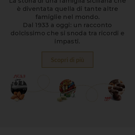
La storia di una famiglia siciliana che
è diventata quella di tante altre
famiglie nel mondo.
Dal 1933 a oggi: un racconto
dolcissimo che si snoda tra ricordi e
impasti.
Scopri di più