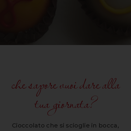
che sapore vuoi dare alla
tua giornata?
Cioccolato che si scioglie in bocca,