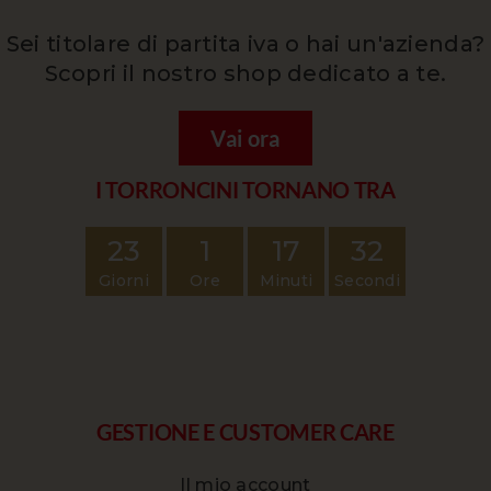
Sei titolare di partita iva o hai un'azienda?
Scopri il nostro shop dedicato a te.
Vai ora
I TORRONCINI TORNANO TRA
23
1
17
31
Giorni
Ore
Minuti
Secondi
GESTIONE E CUSTOMER CARE
Il mio account