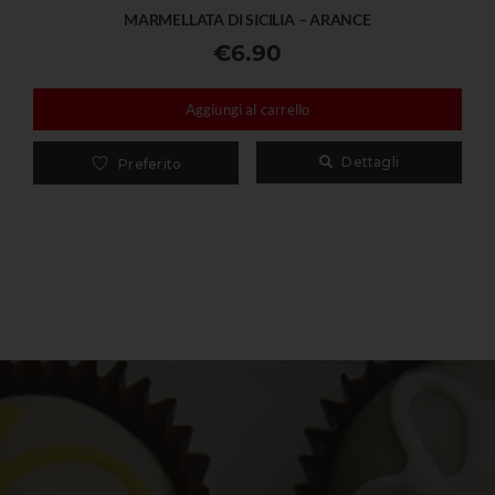
MARMELLATA DI SICILIA – ARANCE
€
6.90
Aggiungi al carrello
Dettagli
Preferito