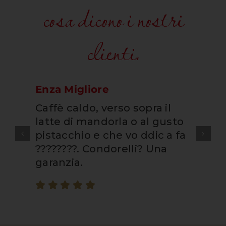
cosa dicono i nostri
clienti.
Enza Migliore
Caffè caldo, verso sopra il
latte di mandorla o al gusto
pistacchio e che vo ddic a fa
????????. Condorelli? Una
garanzia.