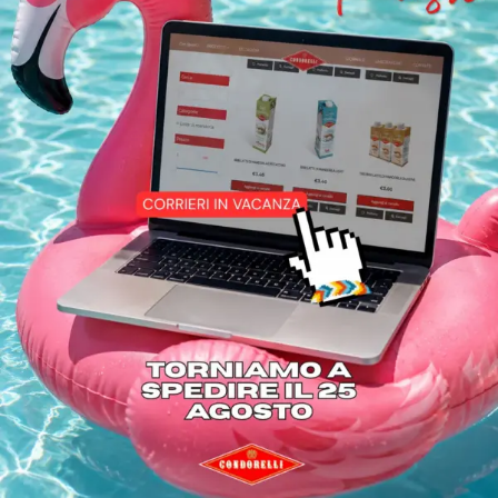
PASTICCERIA
CREME E SPALMABILI