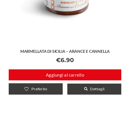
MARMELLATA DI SICILIA – ARANCE E CANNELLA
€
6.90
Aggiungi al carrello
Dettagli
Preferito