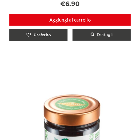
€
6.90
Aggiungi al carrello
Dettagli
Preferito