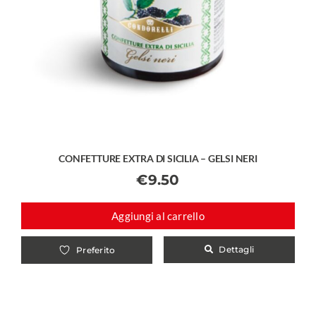
CONFETTURE EXTRA DI SICILIA – GELSI NERI
€
9.50
Aggiungi al carrello
Dettagli
Preferito