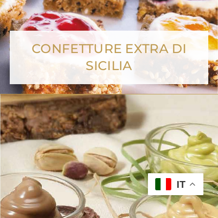
CONFETTURE EXTRA DI
SICILIA
IT