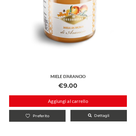
MIELE D’ARANCIO
€
9.00
Aggiungi al carrello
Dettagli
Preferito