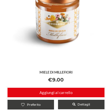
MIELE DI MILLEFIORI
€
9.00
Aggiungi al carrello
Dettagli
Preferito