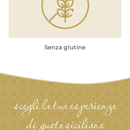
Senza glutine
scegli la tua esperienza
di gusto siciliana