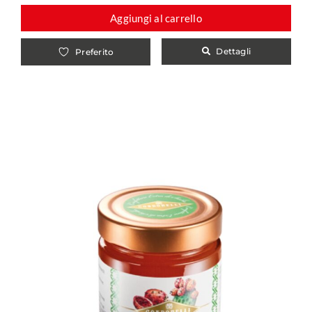
Aggiungi al carrello
Dettagli
Preferito