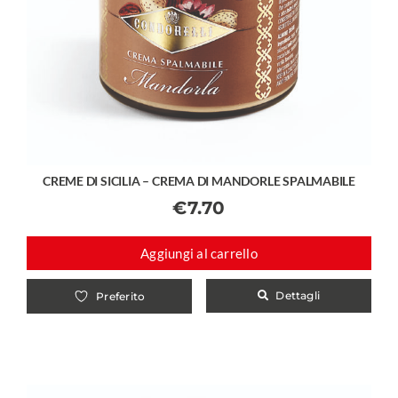
CREME DI SICILIA – CREMA DI MANDORLE SPALMABILE
€
7.70
Aggiungi al carrello
Dettagli
Preferito