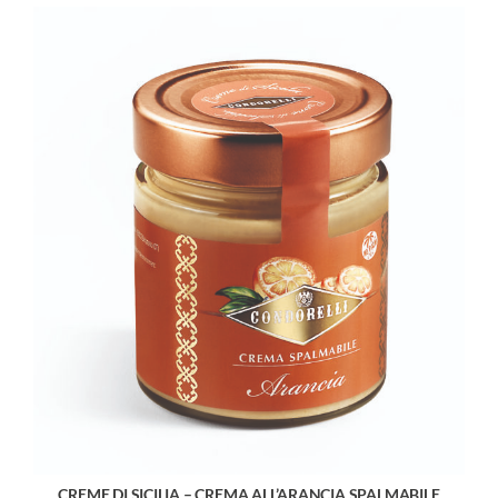
CREME DI SICILIA – CREMA ALL’ARANCIA SPALMABILE