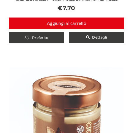
€
7.70
Aggiungi al carrello
Dettagli
Preferito