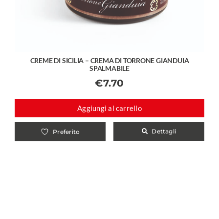
CREME DI SICILIA – CREMA DI TORRONE GIANDUIA
SPALMABILE
€
7.70
Aggiungi al carrello
Dettagli
Preferito