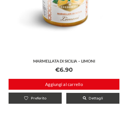
MARMELLATA DI SICILIA – LIMONI
€
6.90
Aggiungi al carrello
Dettagli
Preferito