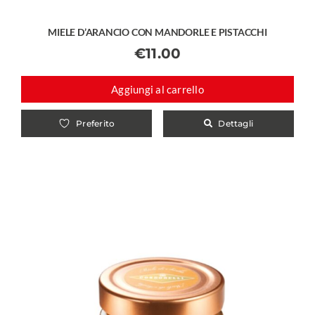
MIELE D’ARANCIO CON MANDORLE E PISTACCHI
€
11.00
Aggiungi al carrello
Dettagli
Preferito