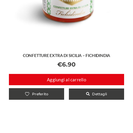
CONFETTURE EXTRA DI SICILIA – FICHIDINDIA
€
6.90
Aggiungi al carrello
Dettagli
Preferito