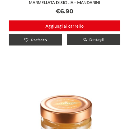
MARMELLATA DI SICILIA – MANDARINI
€
6.90
Aggiungi al carrello
Dettagli
Preferito