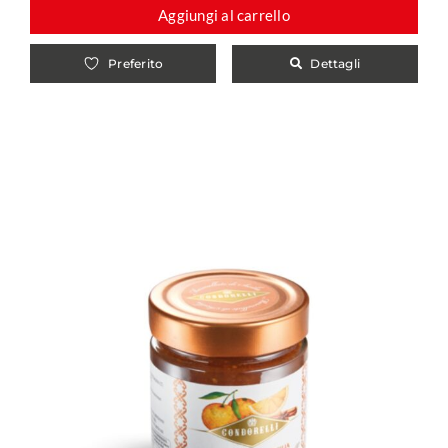
Aggiungi al carrello
Dettagli
Preferito