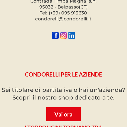
Contrada Timpa Magna, s.n.
95032 - Belpasso(CT)
Tel: (+39) 095 913630
condorelli@condorelli.it
CONDORELLI PER LE AZIENDE
Sei titolare di partita iva o hai un'azienda?
Scopri il nostro shop dedicato a te.
Vai ora