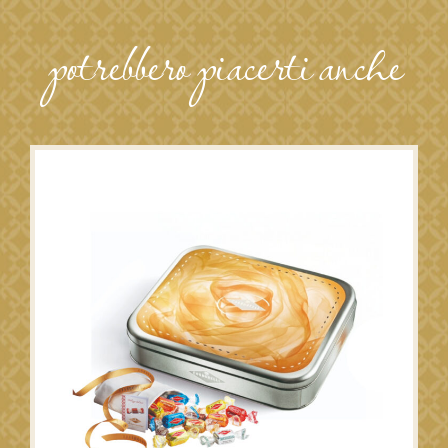
potrebbero piacerti anche