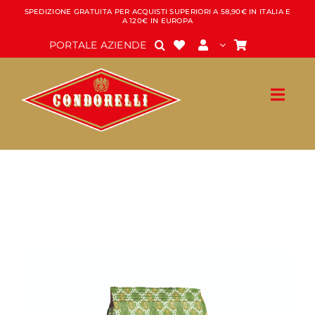
Salta
SPEDIZIONE GRATUITA PER ACQUISTI SUPERIORI A 58,90€ IN ITALIA E
A 120€ IN EUROPA
al
contenuto
PORTALE AZIENDE