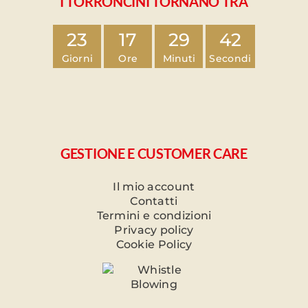
I TORRONCINI TORNANO TRA
23
17
29
41
Giorni
Ore
Minuti
Secondi
GESTIONE E CUSTOMER CARE
Il mio account
Contatti
Termini e condizioni
Privacy policy
Cookie Policy