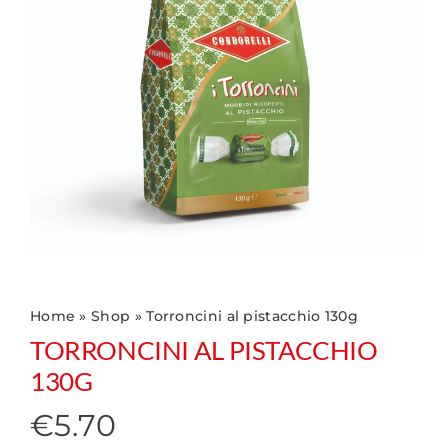
Home
»
Shop
»
Torroncini al pistacchio 130g
TORRONCINI AL PISTACCHIO
130G
€
5.70