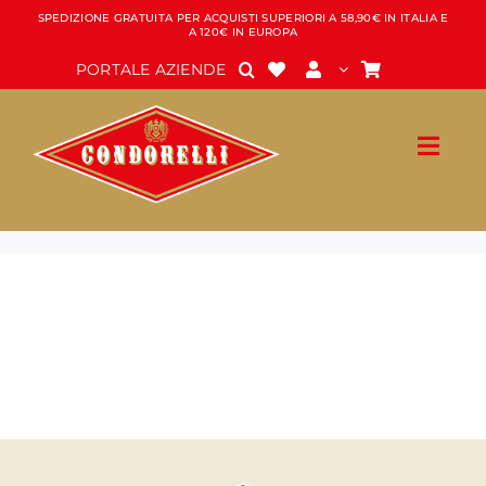
Salta
SPEDIZIONE GRATUITA PER ACQUISTI SUPERIORI A 58,90€ IN ITALIA E
A 120€ IN EUROPA
al
contenuto
PORTALE AZIENDE