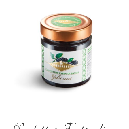
Confetture Extra di