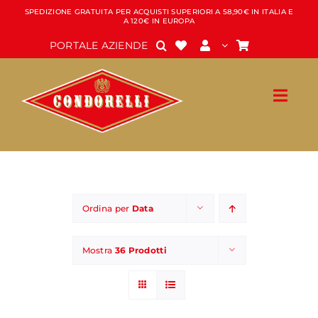
Salta
SPEDIZIONE GRATUITA PER ACQUISTI SUPERIORI A 58,90€ IN ITALIA E
A 120€ IN EUROPA
al
contenuto
PORTALE AZIENDE
Ordina per
Data
Mostra
36 Prodotti