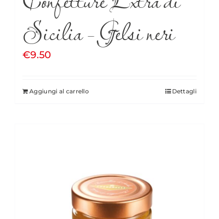
Sicilia – Gelsi neri
€
9.50
Aggiungi al carrello
Dettagli