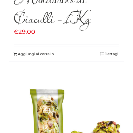
Ciaculli – 1Kg
€
29.00
Aggiungi al carrello
Dettagli