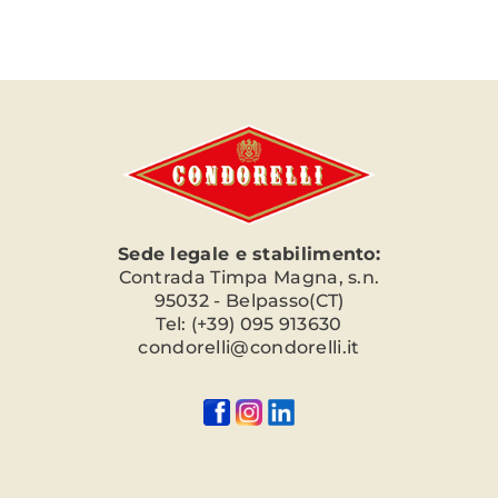
Sede legale e stabilimento:
Contrada Timpa Magna, s.n.
95032 - Belpasso(CT)
Tel: (+39) 095 913630
condorelli@condorelli.it