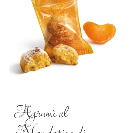
Agrumì al
Mandarino di