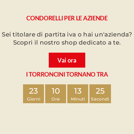
CONDORELLI PER LE AZIENDE
Sei titolare di partita iva o hai un'azienda?
Scopri il nostro shop dedicato a te.
Vai ora
I TORRONCINI TORNANO TRA
23
10
13
24
Giorni
Ore
Minuti
Secondi