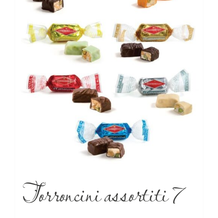
Torroncini assortiti 7