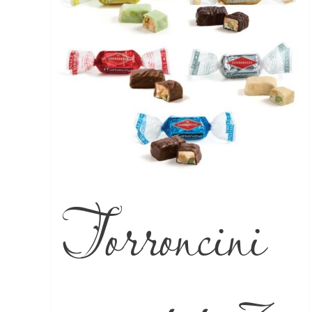
Torroncini