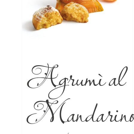
Agrumì al
Mandarin