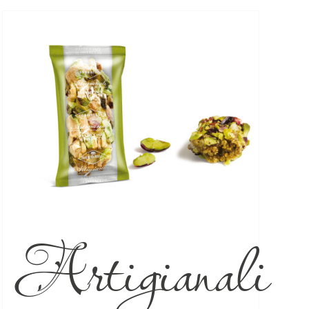
Artigianali