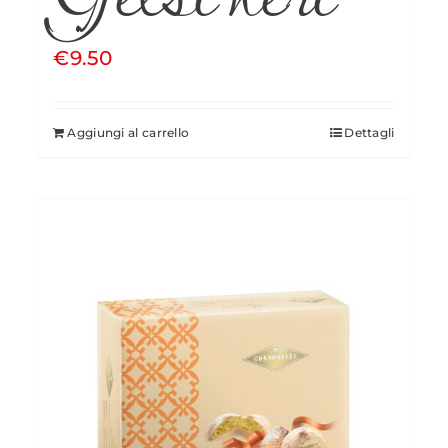
€
9.50
Aggiungi al carrello
Dettagli