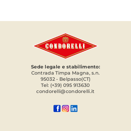
Sede legale e stabilimento:
Contrada Timpa Magna, s.n.
95032 - Belpasso(CT)
Tel: (+39) 095 913630
condorelli@condorelli.it