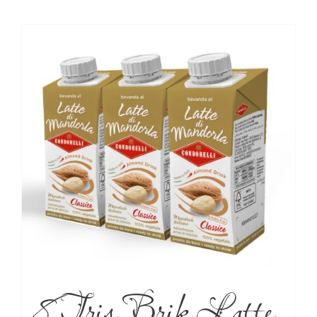
8 Tris Brik Latte