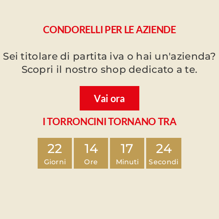
CONDORELLI PER LE AZIENDE
Sei titolare di partita iva o hai un'azienda?
Scopri il nostro shop dedicato a te.
Vai ora
I TORRONCINI TORNANO TRA
22
14
17
23
Giorni
Ore
Minuti
Secondi