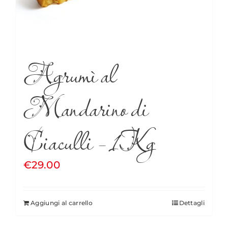
Agrumì al
Mandarino di
Ciaculli – 1Kg
€
29.00
Aggiungi al carrello
Dettagli