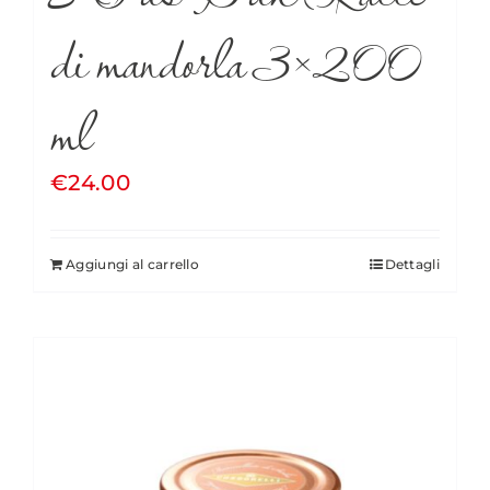
di mandorla 3×200
ml
€
24.00
Aggiungi al carrello
Dettagli