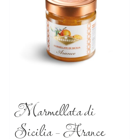
Marmellata di
Sicilia – Arance