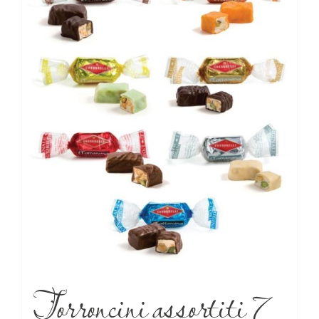
Torroncini assortiti 7