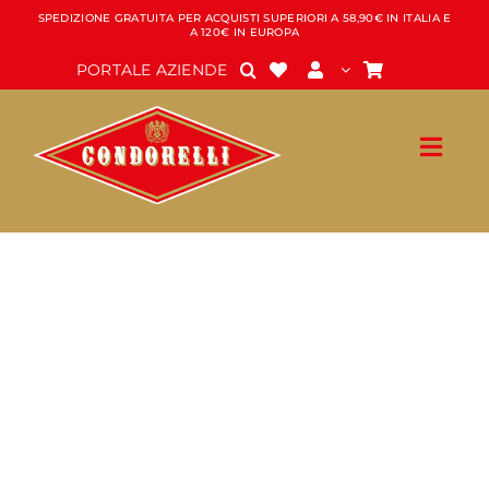
Salta
SPEDIZIONE GRATUITA PER ACQUISTI SUPERIORI A 58,90€ IN ITALIA E
A 120€ IN EUROPA
al
contenuto
PORTALE AZIENDE