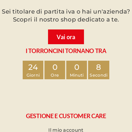
Sei titolare di partita iva o hai un'azienda?
Scopri il nostro shop dedicato a te.
Vai ora
I TORRONCINI TORNANO TRA
24
0
0
8
Giorni
Ore
Minuti
Secondi
GESTIONE E CUSTOMER CARE
Il mio account