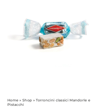
Home
»
Shop
»
Torroncini classici Mandorle e
Pistacchi