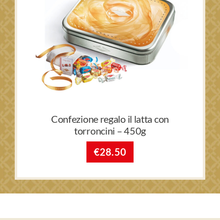
Confezione regalo il latta con
torroncini – 450g
€
28.50