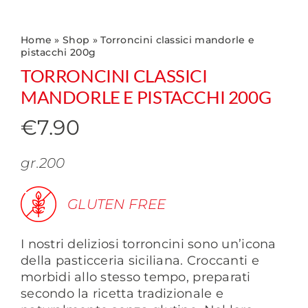
Home
»
Shop
»
Torroncini classici mandorle e
pistacchi 200g
TORRONCINI CLASSICI
MANDORLE E PISTACCHI 200G
€
7.90
gr.200
GLUTEN FREE
I nostri deliziosi torroncini sono un’icona
della pasticceria siciliana. Croccanti e
morbidi allo stesso tempo, preparati
secondo la ricetta tradizionale e