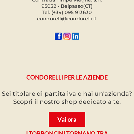
95032 - Belpasso(CT)
Tel: (+39) 095 913630
condorelli@condorelli.it
CONDORELLI PER LE AZIENDE
Sei titolare di partita iva o hai un'azienda?
Scopri il nostro shop dedicato a te.
Vai ora
I TORRONCINI TORNANO TRA