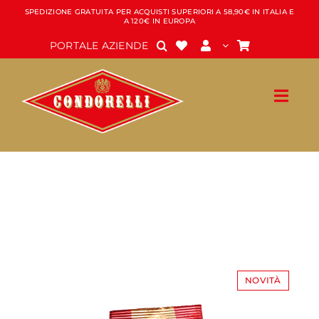
Salta
SPEDIZIONE GRATUITA PER ACQUISTI SUPERIORI A 58,90€ IN ITALIA E
A 120€ IN EUROPA
al
contenuto
PORTALE AZIENDE
NOVITÀ