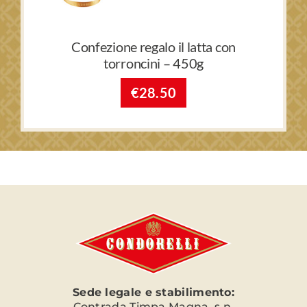
Confezione regalo il latta con
torroncini – 450g
€
28.50
Sede legale e stabilimento:
Contrada Timpa Magna, s.n.