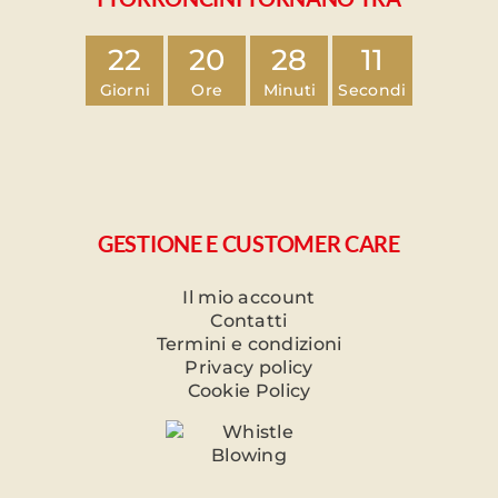
22
20
28
11
Giorni
Ore
Minuti
Secondi
GESTIONE E CUSTOMER CARE
Il mio account
Contatti
Termini e condizioni
Privacy policy
Cookie Policy