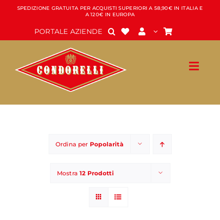
Salta
SPEDIZIONE GRATUITA PER ACQUISTI SUPERIORI A 58,90€ IN ITALIA E
A 120€ IN EUROPA
al
contenuto
PORTALE AZIENDE
Ordina per
Popolarità
Mostra
12 Prodotti