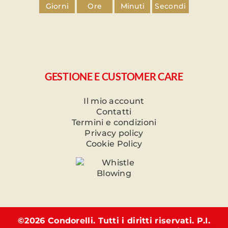
Giorni
Ore
Minuti
Secondi
GESTIONE E CUSTOMER CARE
Il mio account
Contatti
Termini e condizioni
Privacy policy
Cookie Policy
©
2026 Condorelli. Tutti i diritti riservati. P.I.