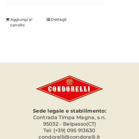
Aggiungi al
Dettagli
carrello
Sede legale e stabilimento:
Contrada Timpa Magna, s.n.
95032 - Belpasso(CT)
Tel: (+39) 095 913630
condorelli@condorelli.it