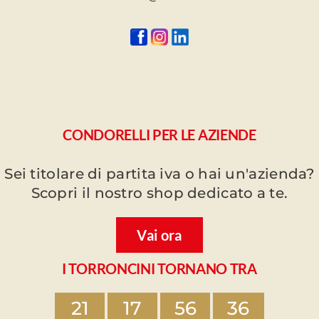
CONDORELLI PER LE AZIENDE
Sei titolare di partita iva o hai un'azienda?
Scopri il nostro shop dedicato a te.
Vai ora
I TORRONCINI TORNANO TRA
21
17
56
36