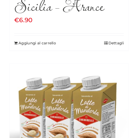
Sicilia – Arance
€
6.90
Aggiungi al carrello
Dettagli