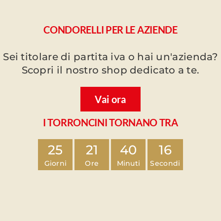
CONDORELLI PER LE AZIENDE
Sei titolare di partita iva o hai un'azienda?
Scopri il nostro shop dedicato a te.
Vai ora
I TORRONCINI TORNANO TRA
25
21
40
15
Giorni
Ore
Minuti
Secondi