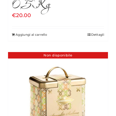
0,5Kg
€
20.00
Aggiungi al carrello
Dettagli
Non disponibile