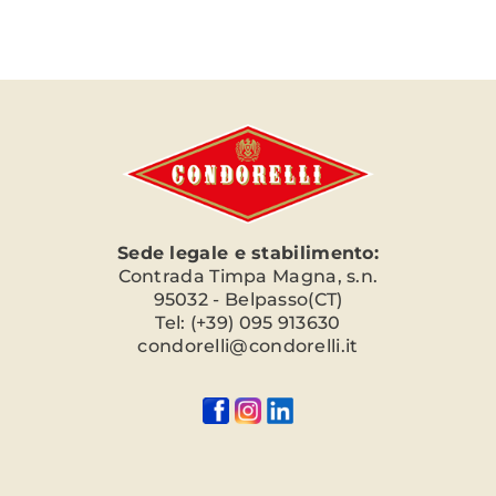
Sede legale e stabilimento:
Contrada Timpa Magna, s.n.
95032 - Belpasso(CT)
Tel: (+39) 095 913630
condorelli@condorelli.it