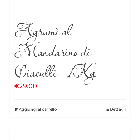
Agrumì al
Mandarino di
Ciaculli – 1Kg
€
29.00
Aggiungi al carrello
Dettagli