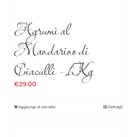
Agrumì al
Mandarino di
Ciaculli – 1Kg
€
29.00
Aggiungi al carrello
Dettagli