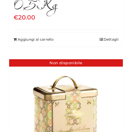
0,5Kg
€
20.00
Aggiungi al carrello
Dettagli
Non disponibile