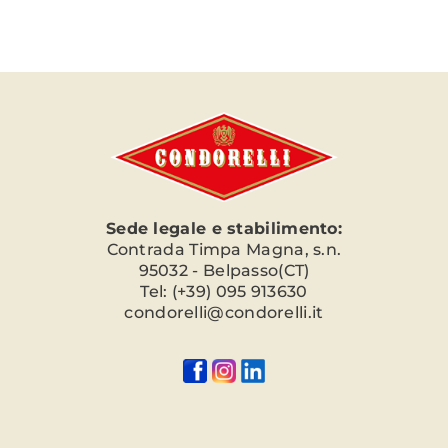
Sede legale e stabilimento:
Contrada Timpa Magna, s.n.
95032 - Belpasso(CT)
Tel: (+39) 095 913630
condorelli@condorelli.it