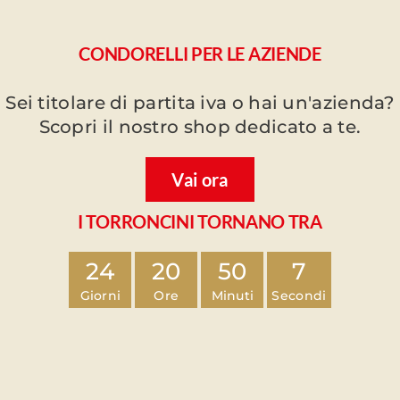
CONDORELLI PER LE AZIENDE
Sei titolare di partita iva o hai un'azienda?
Scopri il nostro shop dedicato a te.
Vai ora
I TORRONCINI TORNANO TRA
24
20
50
7
Giorni
Ore
Minuti
Secondi