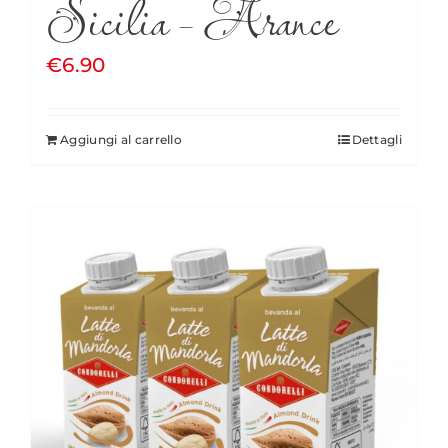
Sicilia – Arance
€
6.90
Aggiungi al carrello
Dettagli