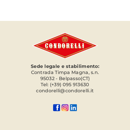
Sede legale e stabilimento:
Contrada Timpa Magna, s.n.
95032 - Belpasso(CT)
Tel: (+39) 095 913630
condorelli@condorelli.it