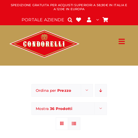
Salta
SPEDIZIONE GRATUITA PER ACQUISTI SUPERIORI A 58,90€ IN ITALIA E
A 120€ IN EUROPA
al
contenuto
PORTALE AZIENDE
Ordina per
Prezzo
Mostra
36 Prodotti