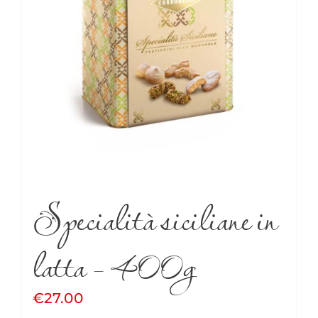
Specialità siciliane in
latta – 400g
€
27.00