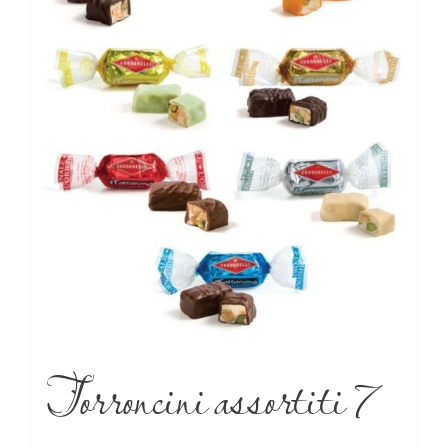
Torroncini assortiti 7