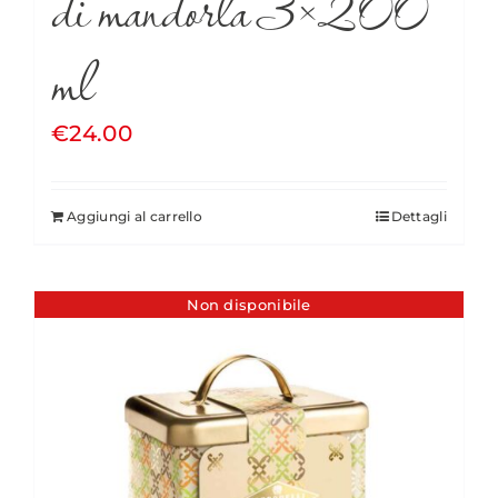
di mandorla 3×200
ml
€
24.00
Aggiungi al carrello
Dettagli
Non disponibile