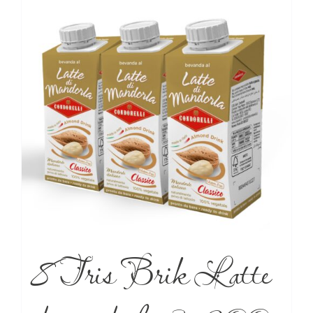
8 Tris Brik Latte