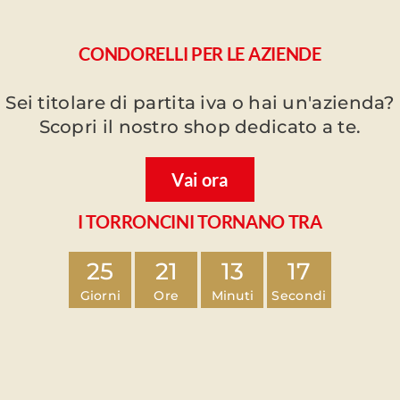
CONDORELLI PER LE AZIENDE
Sei titolare di partita iva o hai un'azienda?
Scopri il nostro shop dedicato a te.
Vai ora
I TORRONCINI TORNANO TRA
25
21
13
16
Giorni
Ore
Minuti
Secondi