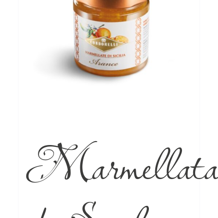
Marmellat