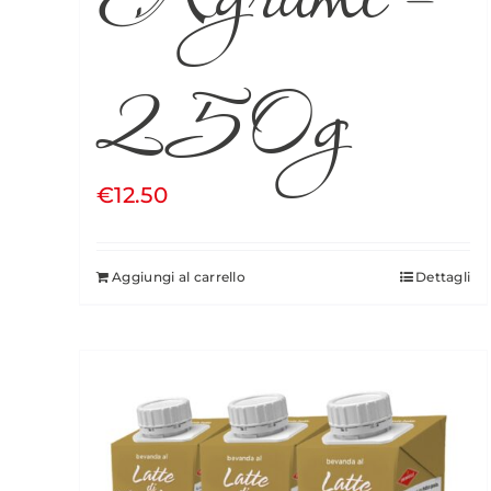
250g
€
12.50
Aggiungi al carrello
Dettagli