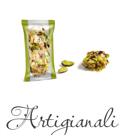
Artigianali