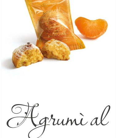
Agrumì al