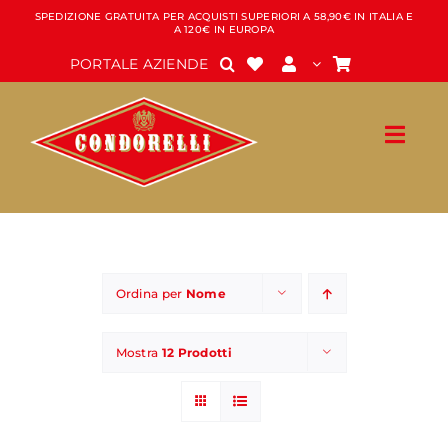
Salta
SPEDIZIONE GRATUITA PER ACQUISTI SUPERIORI A 58,90€ IN ITALIA E
A 120€ IN EUROPA
al
contenuto
PORTALE AZIENDE
Ordina per
Nome
Mostra
12 Prodotti