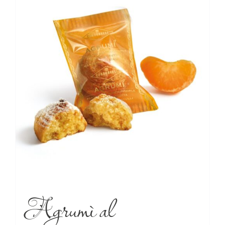
Agrumì al