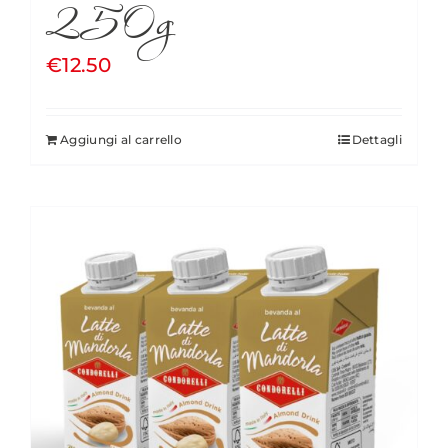
250g
€
12.50
Aggiungi al carrello
Dettagli