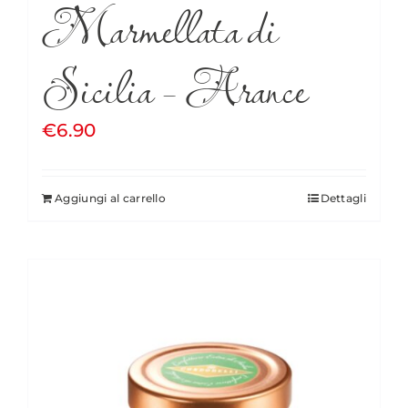
Marmellata di
Sicilia – Arance
€
6.90
Aggiungi al carrello
Dettagli