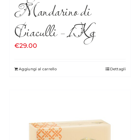
Mandarino di
Ciaculli – 1Kg
€
29.00
Aggiungi al carrello
Dettagli