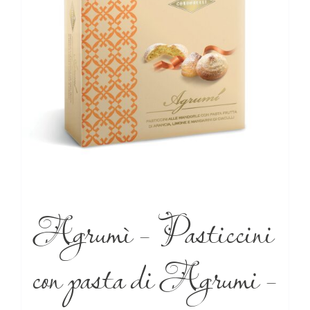
Agrumì – Pasticcini
con pasta di Agrumi –