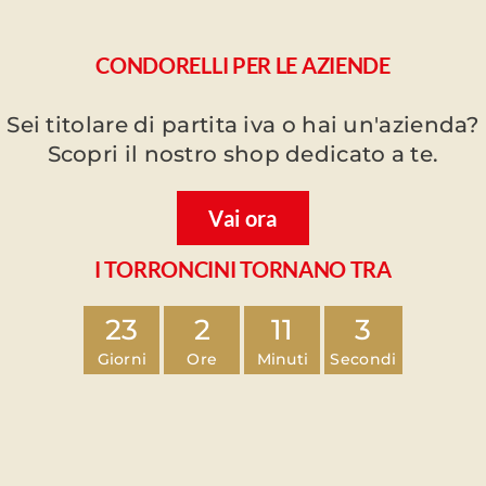
CONDORELLI PER LE AZIENDE
Sei titolare di partita iva o hai un'azienda?
Scopri il nostro shop dedicato a te.
Vai ora
I TORRONCINI TORNANO TRA
23
2
11
2
Giorni
Ore
Minuti
Secondi