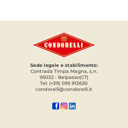
Sede legale e stabilimento:
Contrada Timpa Magna, s.n.
95032 - Belpasso(CT)
Tel: (+39) 095 913630
condorelli@condorelli.it