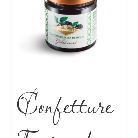
Confetture