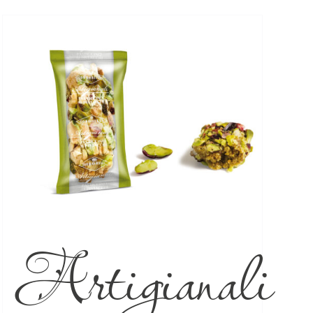
Artigianali