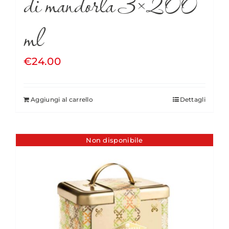
di mandorla 3×200
ml
€
24.00
Aggiungi al carrello
Dettagli
Non disponibile