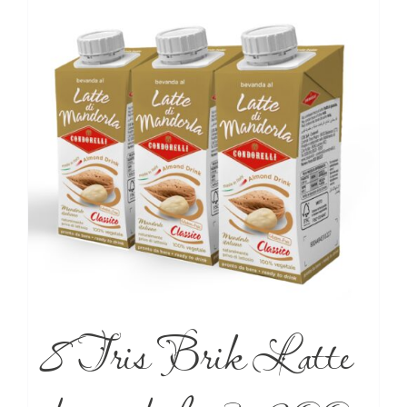
8 Tris Brik Latte