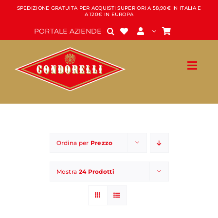
Salta
SPEDIZIONE GRATUITA PER ACQUISTI SUPERIORI A 58,90€ IN ITALIA E
A 120€ IN EUROPA
al
contenuto
PORTALE AZIENDE
Ordina per
Prezzo
Mostra
24 Prodotti