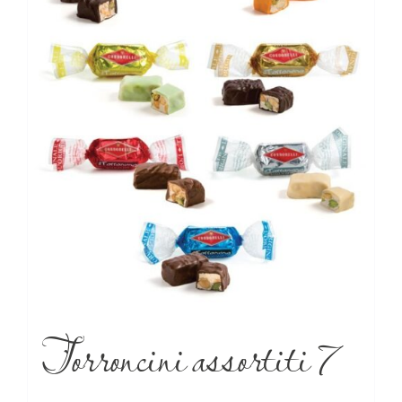
Torroncini assortiti 7