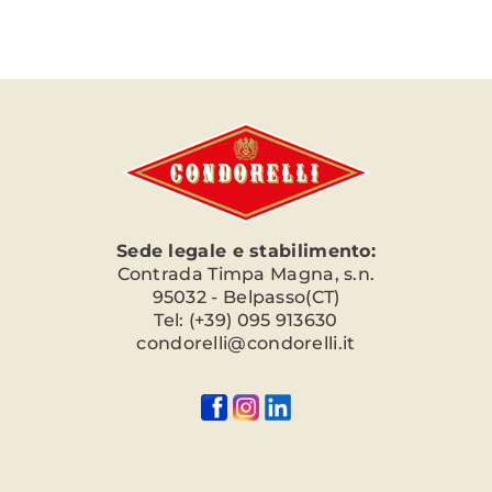
Sede legale e stabilimento:
Contrada Timpa Magna, s.n.
95032 - Belpasso(CT)
Tel: (+39) 095 913630
condorelli@condorelli.it