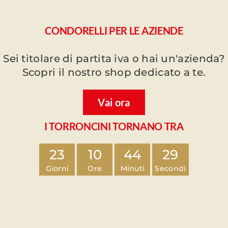
CONDORELLI PER LE AZIENDE
Sei titolare di partita iva o hai un'azienda?
Scopri il nostro shop dedicato a te.
Vai ora
I TORRONCINI TORNANO TRA
23
10
44
28
Giorni
Ore
Minuti
Secondi