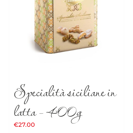
Specialità siciliane in
latta – 400g
€
27.00