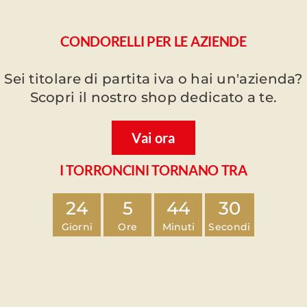
CONDORELLI PER LE AZIENDE
Sei titolare di partita iva o hai un'azienda?
Scopri il nostro shop dedicato a te.
Vai ora
I TORRONCINI TORNANO TRA
24
5
44
29
Giorni
Ore
Minuti
Secondi