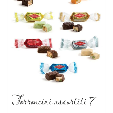
Torroncini assortiti 7