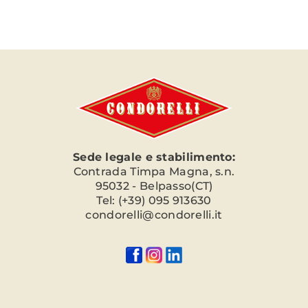
Sede legale e stabilimento:
Contrada Timpa Magna, s.n.
95032 - Belpasso(CT)
Tel: (+39) 095 913630
condorelli@condorelli.it