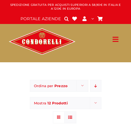
Salta
SPEDIZIONE GRATUITA PER ACQUISTI SUPERIORI A 58,90€ IN ITALIA E
A 120€ IN EUROPA
al
contenuto
PORTALE AZIENDE
Ordina per
Prezzo
Mostra
12 Prodotti