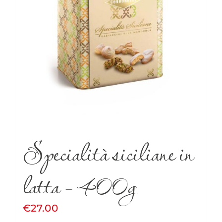
Specialità siciliane in
latta – 400g
€
27.00