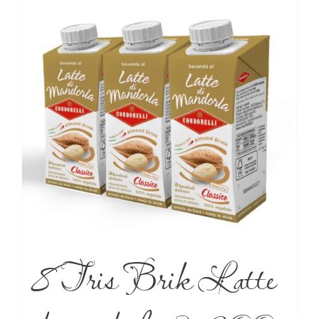
8 Tris Brik Latte