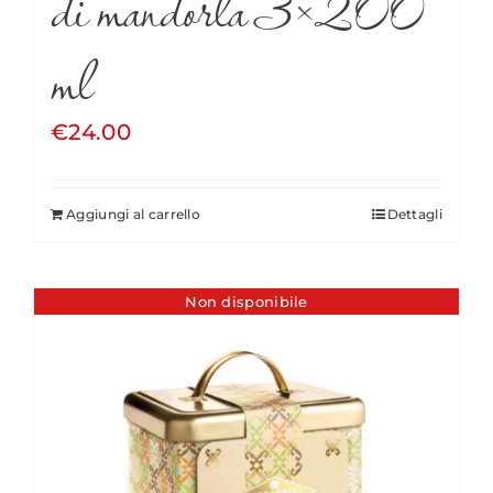
di mandorla 3×200
ml
€
24.00
Aggiungi al carrello
Dettagli
Non disponibile