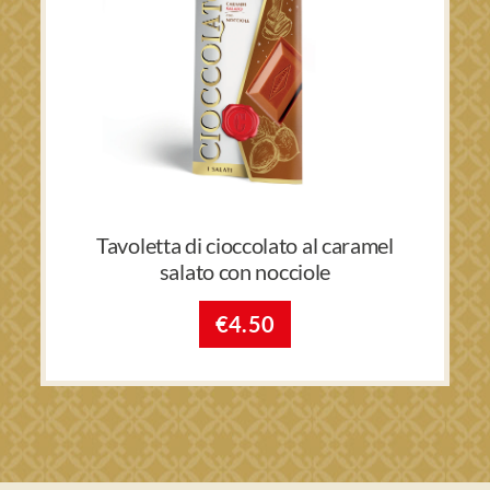
Tavoletta di cioccolato al caramel
salato con nocciole
€
4.50