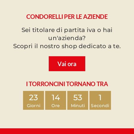
CONDORELLI PER LE AZIENDE
Sei titolare di partita iva o hai
un'azienda?
Scopri il nostro shop dedicato a te.
Vai ora
I TORRONCINI TORNANO TRA
23
14
53
0
Giorni
Ore
Minuti
Secondi