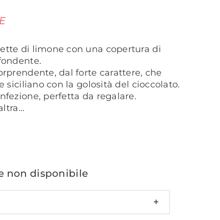
E
ette di limone con una copertura di
fondente.
orprendente, dal forte carattere, che
e siciliano con la golosità del cioccolato.
nfezione, perfetta da regalare.
altra…
non disponibile