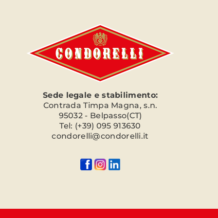
Sede legale e stabilimento:
Contrada Timpa Magna, s.n.
95032 - Belpasso(CT)
Tel: (+39) 095 913630
condorelli@condorelli.it