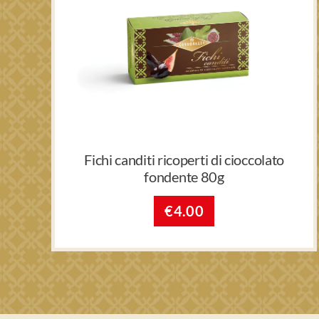
Fichi canditi ricoperti di cioccolato
fondente 80g
€
4.00