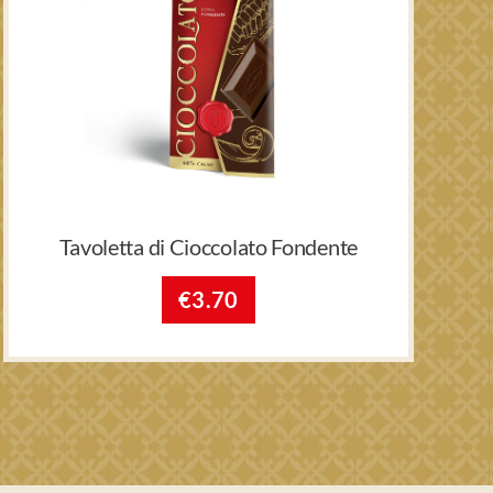
Tavoletta di Cioccolato Fondente
€
3.70