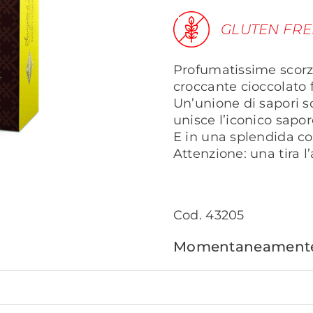
GLUTEN FRE
Profumatissime scorz
croccante cioccolato 
Un’unione di sapori s
unisce l’iconico sapor
E in una splendida co
Attenzione: una tira l’
Cod. 43205
Momentaneamente 