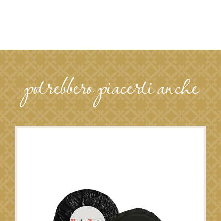
potrebbero piacerti anche