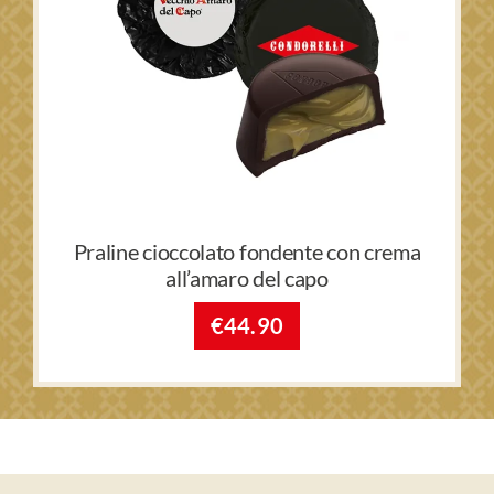
Praline cioccolato fondente con crema
all’amaro del capo
€
44.90