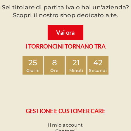
Sei titolare di partita iva o hai un'azienda?
Scopri il nostro shop dedicato a te.
Vai ora
I TORRONCINI TORNANO TRA
25
8
21
42
Giorni
Ore
Minuti
Secondi
GESTIONE E CUSTOMER CARE
Il mio account