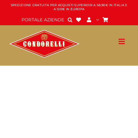
Salta
SPEDIZIONE GRATUITA PER ACQUISTI SUPERIORI A 58,90€ IN ITALIA E
A 120€ IN EUROPA
al
contenuto
PORTALE AZIENDE