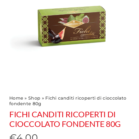
Home
»
Shop
»
Fichi canditi ricoperti di cioccolato
fondente 80g
FICHI CANDITI RICOPERTI DI
CIOCCOLATO FONDENTE 80G
€
4.00