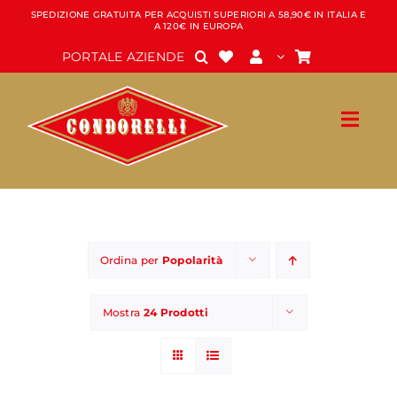
Salta
SPEDIZIONE GRATUITA PER ACQUISTI SUPERIORI A 58,90€ IN ITALIA E
A 120€ IN EUROPA
al
contenuto
PORTALE AZIENDE
Ordina per
Popolarità
Mostra
24 Prodotti