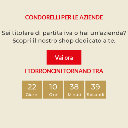
CONDORELLI PER LE AZIENDE
Sei titolare di partita iva o hai un'azienda?
Scopri il nostro shop dedicato a te.
Vai ora
I TORRONCINI TORNANO TRA
22
10
38
38
Giorni
Ore
Minuti
Secondi