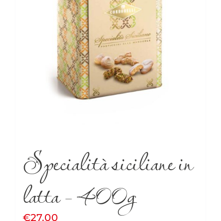
Specialità siciliane in
latta – 400g
€
27.00