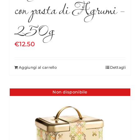
con pasta di Agrumi –
250g
€
12.50
Aggiungi al carrello
Dettagli
Non disponibile