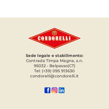
Sede legale e stabilimento:
Contrada Timpa Magna, s.n.
95032 - Belpasso(CT)
Tel: (+39) 095 913630
condorelli@condorelli.it