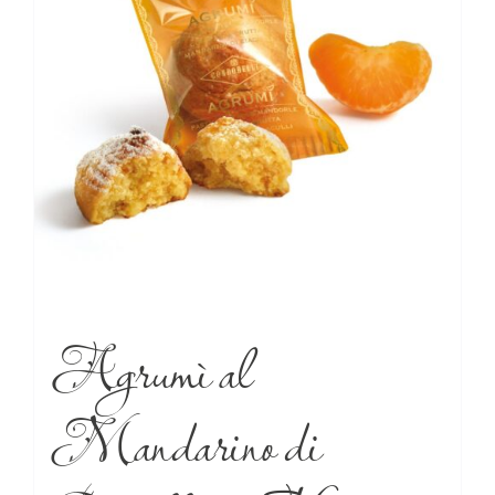
Agrumì al
Mandarino di