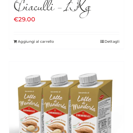
Ciaculli – 1Kg
€
29.00
Aggiungi al carrello
Dettagli