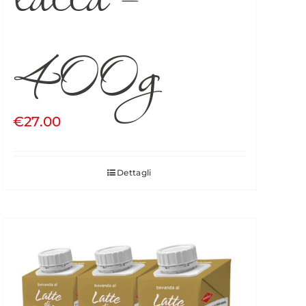
400g
€
27.00
Dettagli