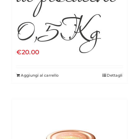
0,5Kg
€
20.00
Aggiungi al carrello
Dettagli