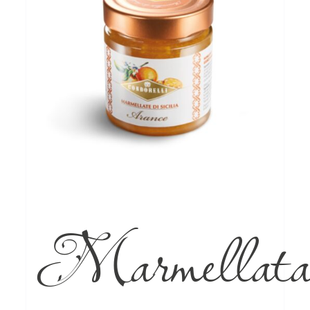
Marmellat