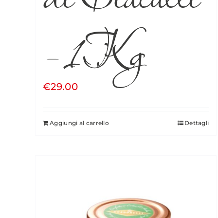
– 1Kg
€
29.00
Aggiungi al carrello
Dettagli