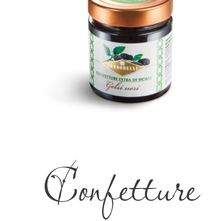
Confetture