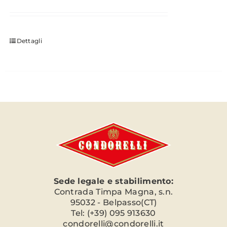
Dettagli
Sede legale e stabilimento:
Contrada Timpa Magna, s.n.
95032 - Belpasso(CT)
Tel: (+39) 095 913630
condorelli@condorelli.it