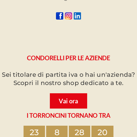
CONDORELLI PER LE AZIENDE
Sei titolare di partita iva o hai un'azienda?
Scopri il nostro shop dedicato a te.
Vai ora
I TORRONCINI TORNANO TRA
23
8
28
20