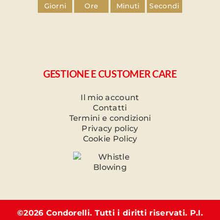
Giorni
Ore
Minuti
Secondi
GESTIONE E CUSTOMER CARE
Il mio account
Contatti
Termini e condizioni
Privacy policy
Cookie Policy
©
2026 Condorelli. Tutti i diritti riservati. P.I.