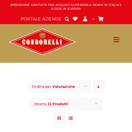
Salta
SPEDIZIONE GRATUITA PER ACQUISTI SUPERIORI A 58,90€ IN ITALIA E
A 120€ IN EUROPA
al
contenuto
PORTALE AZIENDE
Ordina per
Valutazione
Mostra
12 Prodotti