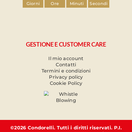
Giorni
Ore
Minuti
Secondi
GESTIONE E CUSTOMER CARE
Il mio account
Contatti
Termini e condizioni
Privacy policy
Cookie Policy
©
2026 Condorelli. Tutti i diritti riservati. P.I.