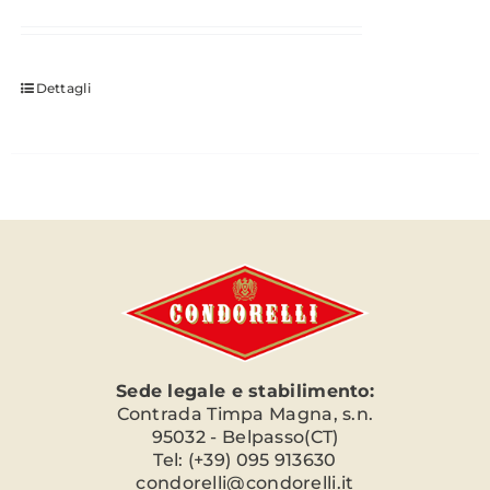
Dettagli
Sede legale e stabilimento:
Contrada Timpa Magna, s.n.
95032 - Belpasso(CT)
Tel: (+39) 095 913630
condorelli@condorelli.it