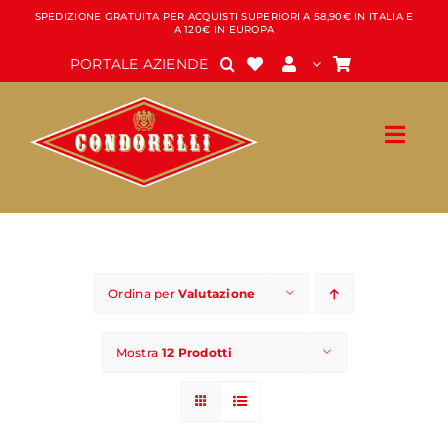
Salta
SPEDIZIONE GRATUITA PER ACQUISTI SUPERIORI A 58,90€ IN ITALIA E
A 120€ IN EUROPA
al
contenuto
PORTALE AZIENDE
Ordina per
Valutazione
Mostra
12 Prodotti