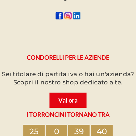
CONDORELLI PER LE AZIENDE
Sei titolare di partita iva o hai un'azienda?
Scopri il nostro shop dedicato a te.
Vai ora
I TORRONCINI TORNANO TRA
25
0
39
40