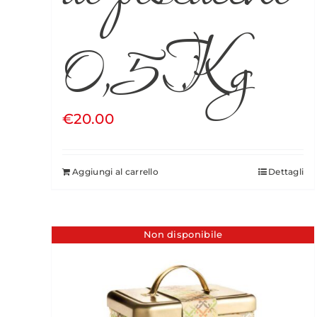
0,5Kg
€
20.00
Aggiungi al carrello
Dettagli
Non disponibile