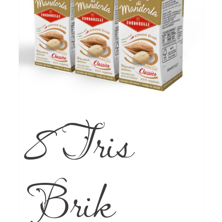
8 Tris
Brik