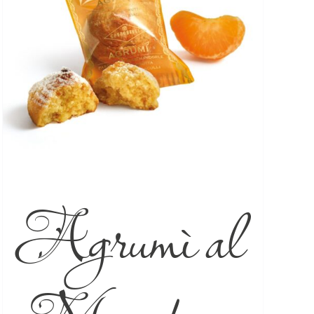
Agrumì al