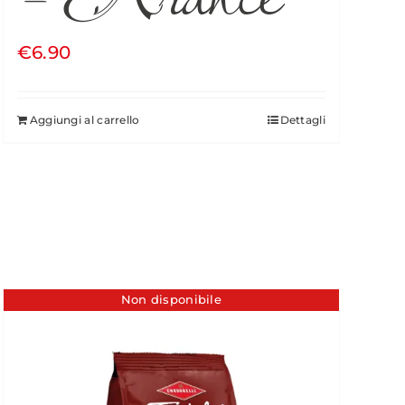
€
6.90
Aggiungi al carrello
Dettagli
Non disponibile