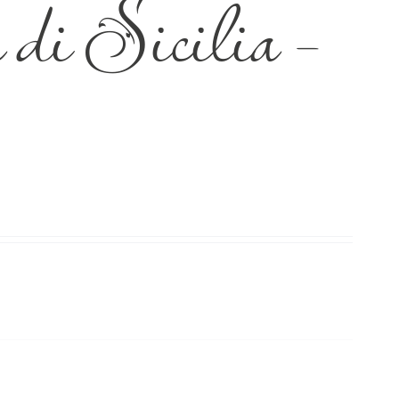
di Sicilia –