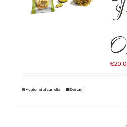
Pa
0
€
20.
Aggiungi al carrello
Dettagli