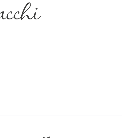
acchi