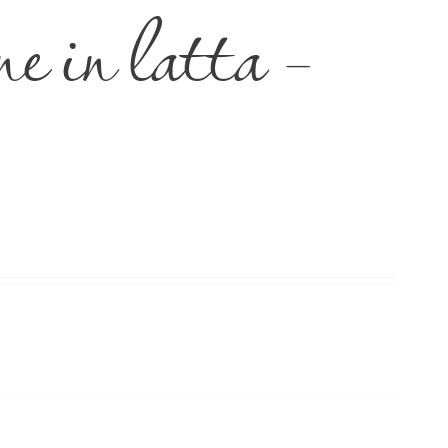
e in latta –