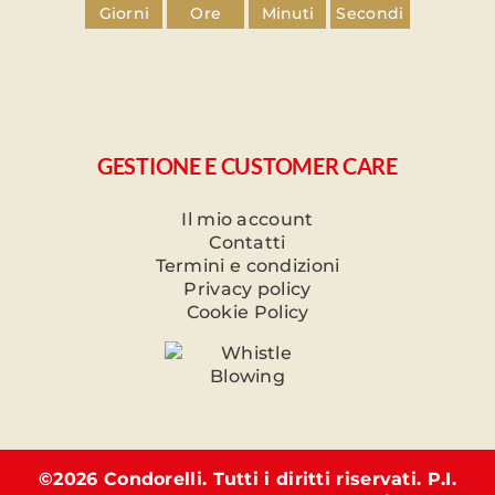
Giorni
Ore
Minuti
Secondi
GESTIONE E CUSTOMER CARE
Il mio account
Contatti
Termini e condizioni
Privacy policy
Cookie Policy
©
2026 Condorelli. Tutti i diritti riservati. P.I.