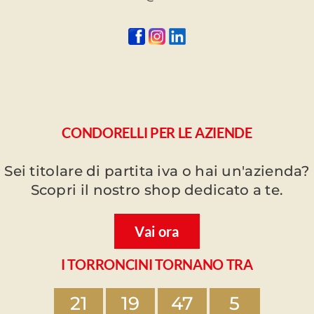
CONDORELLI PER LE AZIENDE
Sei titolare di partita iva o hai un'azienda?
Scopri il nostro shop dedicato a te.
Vai ora
I TORRONCINI TORNANO TRA
21
19
47
5