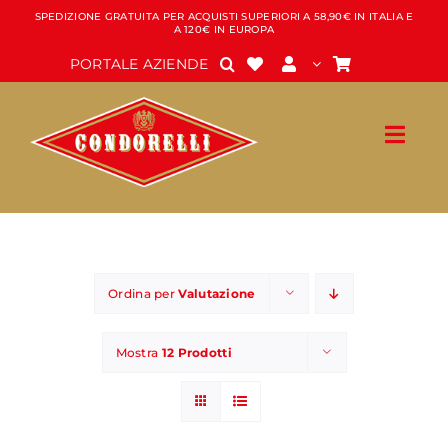
Salta
SPEDIZIONE GRATUITA PER ACQUISTI SUPERIORI A 58,90€ IN ITALIA E
A 120€ IN EUROPA
al
contenuto
PORTALE AZIENDE
Ordina per
Valutazione
Mostra
12 Prodotti