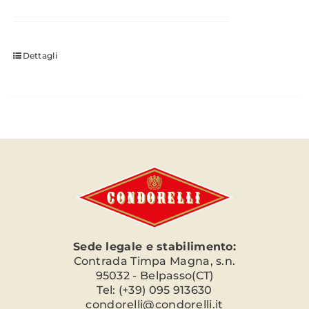
Dettagli
Sede legale e stabilimento:
Contrada Timpa Magna, s.n.
95032 - Belpasso(CT)
Tel: (+39) 095 913630
condorelli@condorelli.it