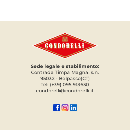
Sede legale e stabilimento:
Contrada Timpa Magna, s.n.
95032 - Belpasso(CT)
Tel: (+39) 095 913630
condorelli@condorelli.it