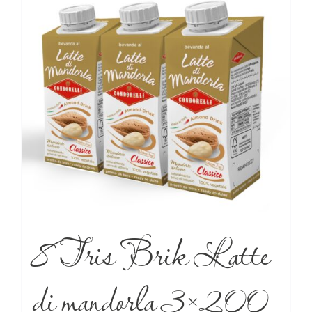
8 Tris Brik Latte
di mandorla 3×200