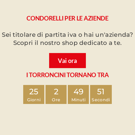
CONDORELLI PER LE AZIENDE
Sei titolare di partita iva o hai un'azienda?
Scopri il nostro shop dedicato a te.
Vai ora
I TORRONCINI TORNANO TRA
25
2
49
50
Giorni
Ore
Minuti
Secondi