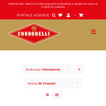
Salta
SPEDIZIONE GRATUITA PER ACQUISTI SUPERIORI A 58,90€ IN ITALIA E
A 120€ IN EUROPA
al
contenuto
PORTALE AZIENDE
Ordina per
Valutazione
Mostra
36 Prodotti