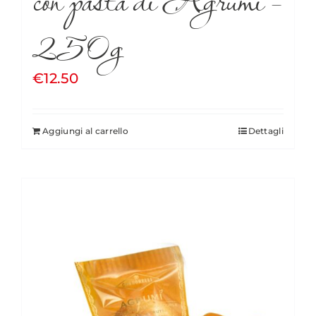
250g
€
12.50
Aggiungi al carrello
Dettagli