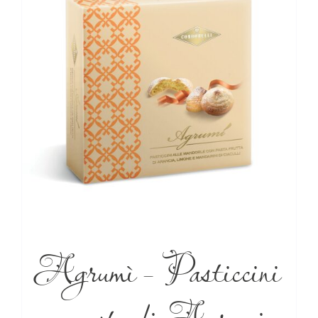
Agrumì – Pasticcini
con pasta di Agrumi –