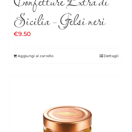
Confetture Extra di
Sicilia – Gelsi neri
€
9.50
Aggiungi al carrello
Dettagli