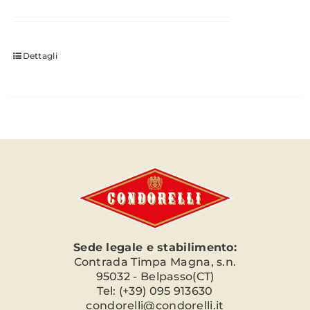
Dettagli
Sede legale e stabilimento:
Contrada Timpa Magna, s.n.
95032 - Belpasso(CT)
Tel: (+39) 095 913630
condorelli@condorelli.it