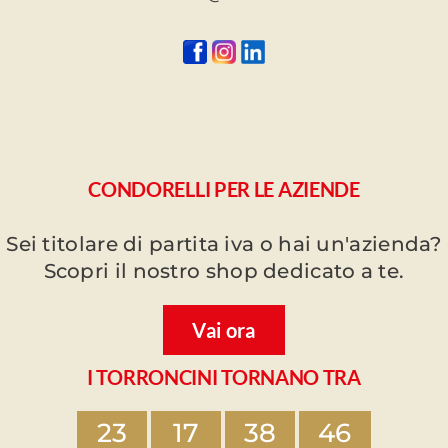
CONDORELLI PER LE AZIENDE
Sei titolare di partita iva o hai un'azienda?
Scopri il nostro shop dedicato a te.
Vai ora
I TORRONCINI TORNANO TRA
23
17
38
46