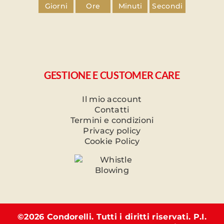
Giorni
Ore
Minuti
Secondi
GESTIONE E CUSTOMER CARE
Il mio account
Contatti
Termini e condizioni
Privacy policy
Cookie Policy
©
2026 Condorelli. Tutti i diritti riservati. P.I.