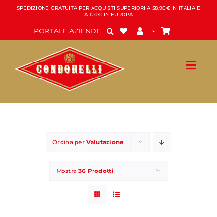
Salta
SPEDIZIONE GRATUITA PER ACQUISTI SUPERIORI A 58,90€ IN ITALIA E
A 120€ IN EUROPA
al
contenuto
PORTALE AZIENDE
Ordina per
Valutazione
Mostra
36 Prodotti