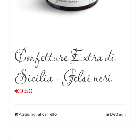
Confetture Extra di
Sicilia – Gelsi neri
€
9.50
Aggiungi al carrello
Dettagli