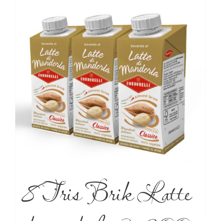
8 Tris Brik Latte