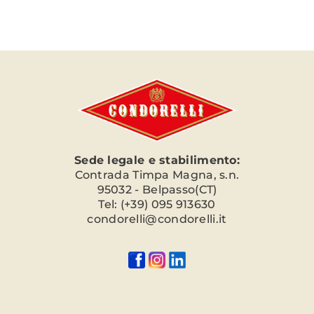
Sede legale e stabilimento:
Contrada Timpa Magna, s.n.
95032 - Belpasso(CT)
Tel: (+39) 095 913630
condorelli@condorelli.it