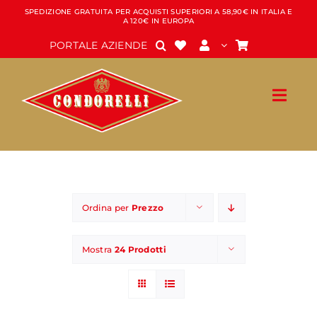
Salta
SPEDIZIONE GRATUITA PER ACQUISTI SUPERIORI A 58,90€ IN ITALIA E
A 120€ IN EUROPA
al
contenuto
PORTALE AZIENDE
Ordina per
Prezzo
Mostra
24 Prodotti