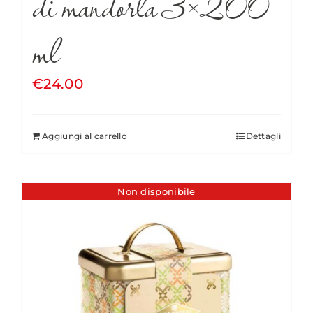
di mandorla 3×200
ml
€
24.00
Aggiungi al carrello
Dettagli
Non disponibile