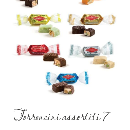
Torroncini assortiti 7