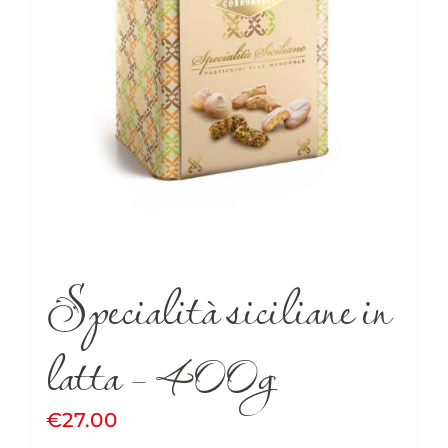
Specialità siciliane in
latta – 400g
€
27.00