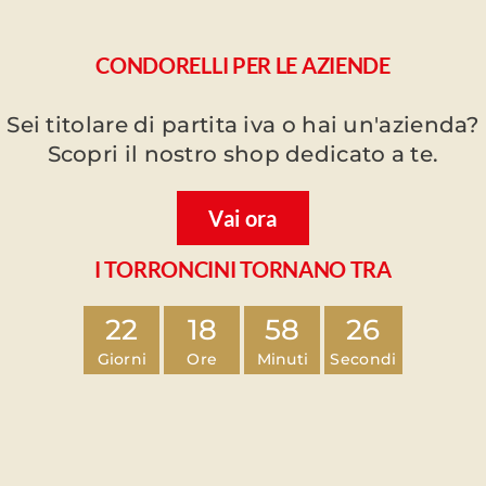
CONDORELLI PER LE AZIENDE
Sei titolare di partita iva o hai un'azienda?
Scopri il nostro shop dedicato a te.
Vai ora
I TORRONCINI TORNANO TRA
22
18
58
25
Giorni
Ore
Minuti
Secondi