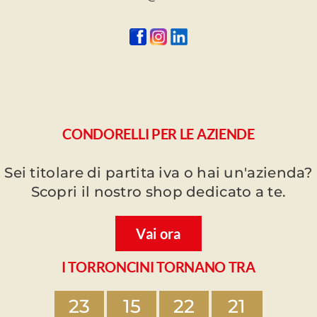
CONDORELLI PER LE AZIENDE
Sei titolare di partita iva o hai un'azienda?
Scopri il nostro shop dedicato a te.
Vai ora
I TORRONCINI TORNANO TRA
23
15
22
21