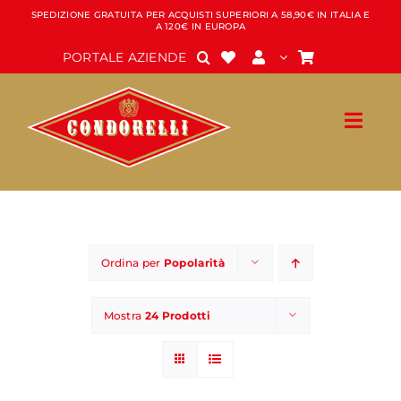
Salta
SPEDIZIONE GRATUITA PER ACQUISTI SUPERIORI A 58,90€ IN ITALIA E
A 120€ IN EUROPA
al
contenuto
PORTALE AZIENDE
Ordina per
Popolarità
Mostra
24 Prodotti