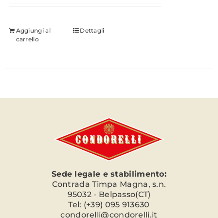
Aggiungi al
Dettagli
carrello
Sede legale e stabilimento:
Contrada Timpa Magna, s.n.
95032 - Belpasso(CT)
Tel: (+39) 095 913630
condorelli@condorelli.it