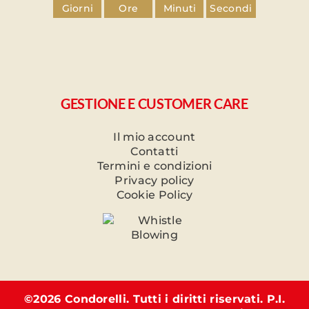
Giorni
Ore
Minuti
Secondi
GESTIONE E CUSTOMER CARE
Il mio account
Contatti
Termini e condizioni
Privacy policy
Cookie Policy
©
2026 Condorelli. Tutti i diritti riservati. P.I.