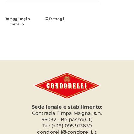
Aggiungi al
Dettagli
carrello
Sede legale e stabilimento:
Contrada Timpa Magna, s.n.
95032 - Belpasso(CT)
Tel: (+39) 095 913630
condorelli@condorelli.it