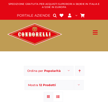
Salta
SPEDIZIONE GRATUITA PER ACQUISTI SUPERIORI A 58,90€ IN ITALIA E
A 120€ IN EUROPA
al
contenuto
PORTALE AZIENDE
Ordina per
Popolarità
Mostra
12 Prodotti