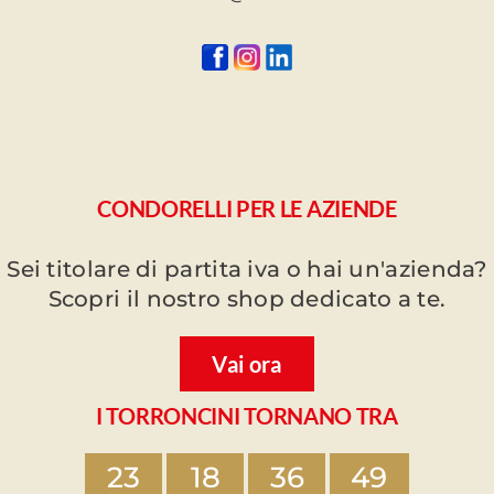
CONDORELLI PER LE AZIENDE
Sei titolare di partita iva o hai un'azienda?
Scopri il nostro shop dedicato a te.
Vai ora
I TORRONCINI TORNANO TRA
23
18
36
49