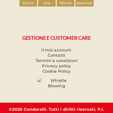
Giorni
Ore
Minuti
Secondi
GESTIONE E CUSTOMER CARE
Il mio account
Contatti
Termini e condizioni
Privacy policy
Cookie Policy
©
2026 Condorelli. Tutti i diritti riservati. P.I.