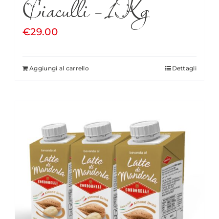
Ciaculli – 1Kg
€
29.00
Aggiungi al carrello
Dettagli