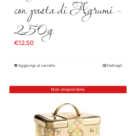
con pasta di Agrumi –
250g
€
12.50
Aggiungi al carrello
Dettagli
Non disponibile