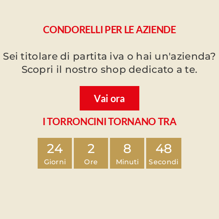
CONDORELLI PER LE AZIENDE
Sei titolare di partita iva o hai un'azienda?
Scopri il nostro shop dedicato a te.
Vai ora
I TORRONCINI TORNANO TRA
24
2
8
47
Giorni
Ore
Minuti
Secondi