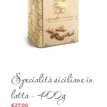
Specialità siciliane in
latta – 400g
€
27.00