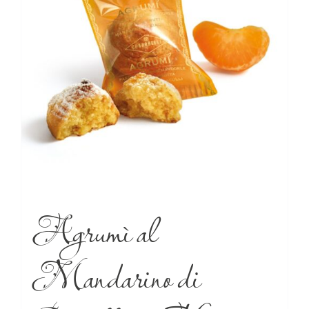
Agrumì al
Mandarino di