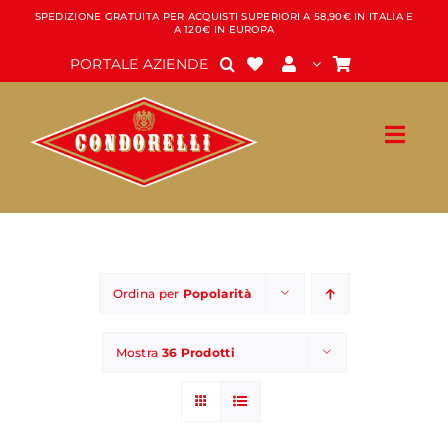
Salta
SPEDIZIONE GRATUITA PER ACQUISTI SUPERIORI A 58,90€ IN ITALIA E
A 120€ IN EUROPA
al
contenuto
PORTALE AZIENDE
Ordina per
Popolarità
Mostra
36 Prodotti