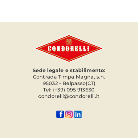
Sede legale e stabilimento:
Contrada Timpa Magna, s.n.
95032 - Belpasso(CT)
Tel: (+39) 095 913630
condorelli@condorelli.it