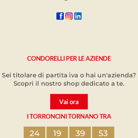
CONDORELLI PER LE AZIENDE
Sei titolare di partita iva o hai un'azienda?
Scopri il nostro shop dedicato a te.
Vai ora
I TORRONCINI TORNANO TRA
24
19
39
53