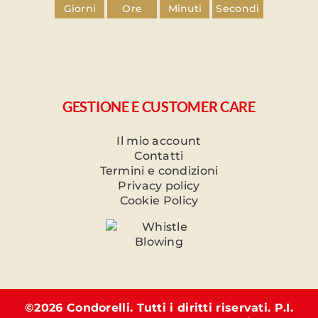
Giorni
Ore
Minuti
Secondi
GESTIONE E CUSTOMER CARE
Il mio account
Contatti
Termini e condizioni
Privacy policy
Cookie Policy
©
2026 Condorelli. Tutti i diritti riservati. P.I.