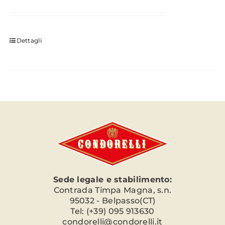
Dettagli
Sede legale e stabilimento:
Contrada Timpa Magna, s.n.
95032 - Belpasso(CT)
Tel: (+39) 095 913630
condorelli@condorelli.it