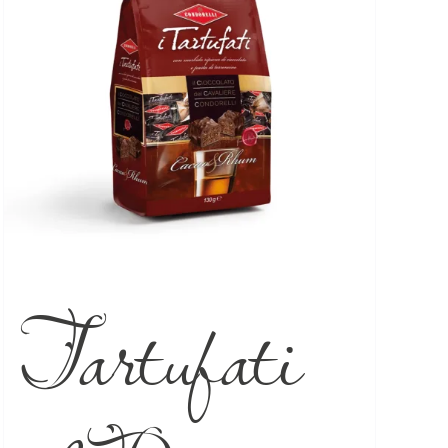
Tartufati