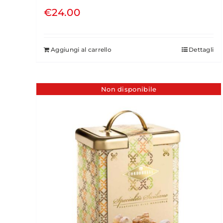
€
24.00
Aggiungi al carrello
Dettagli
Non disponibile