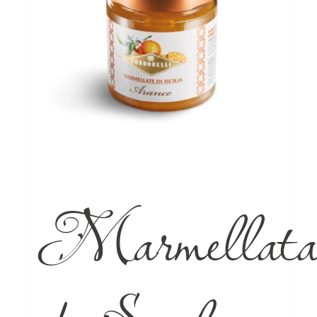
Marmellat