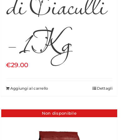
di Ciaculli
– 1Kg
€
29.00
Aggiungi al carrello
Dettagli
Non disponibile