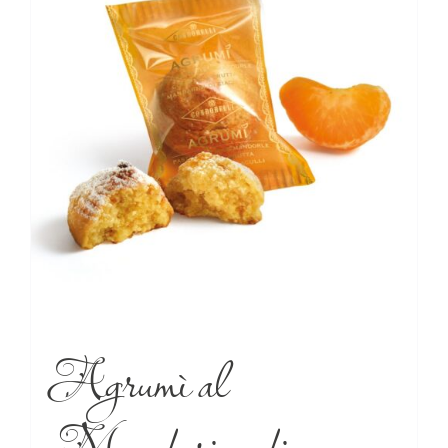
Agrumì al
Mandarino di