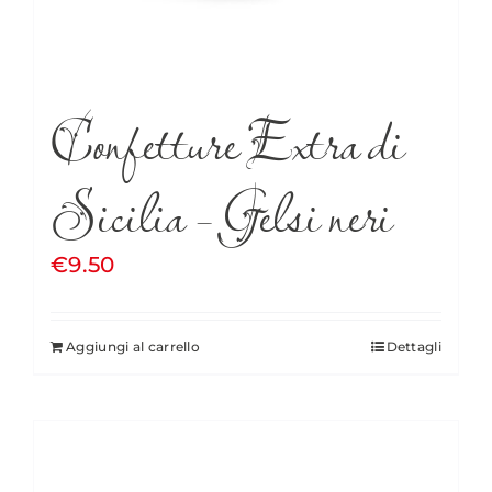
Confetture Extra di
Sicilia – Gelsi neri
€
9.50
Aggiungi al carrello
Dettagli