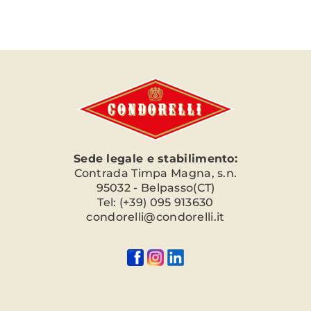
Sede legale e stabilimento:
Contrada Timpa Magna, s.n.
95032 - Belpasso(CT)
Tel: (+39) 095 913630
condorelli@condorelli.it