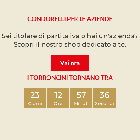
CONDORELLI PER LE AZIENDE
Sei titolare di partita iva o hai un'azienda?
Scopri il nostro shop dedicato a te.
Vai ora
I TORRONCINI TORNANO TRA
23
12
57
36
Giorni
Ore
Minuti
Secondi