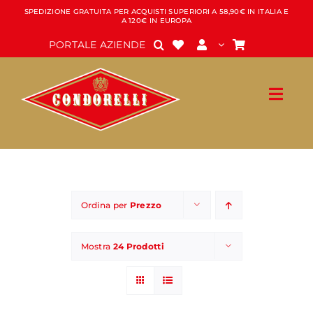
Salta
SPEDIZIONE GRATUITA PER ACQUISTI SUPERIORI A 58,90€ IN ITALIA E
A 120€ IN EUROPA
al
contenuto
PORTALE AZIENDE
Ordina per
Prezzo
Mostra
24 Prodotti