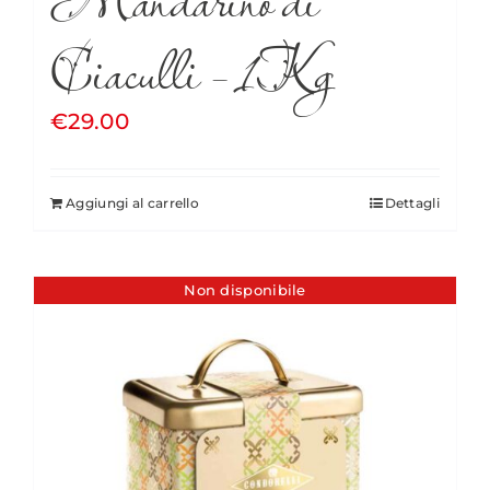
Ciaculli – 1Kg
€
29.00
Aggiungi al carrello
Dettagli
Non disponibile