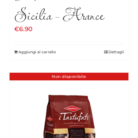
Sicilia – Arance
€
6.90
Aggiungi al carrello
Dettagli
Non disponibile