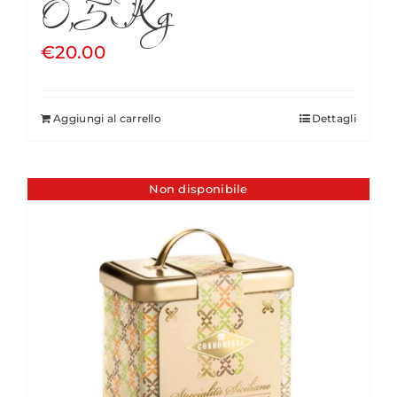
0,5Kg
€
20.00
Aggiungi al carrello
Dettagli
Non disponibile