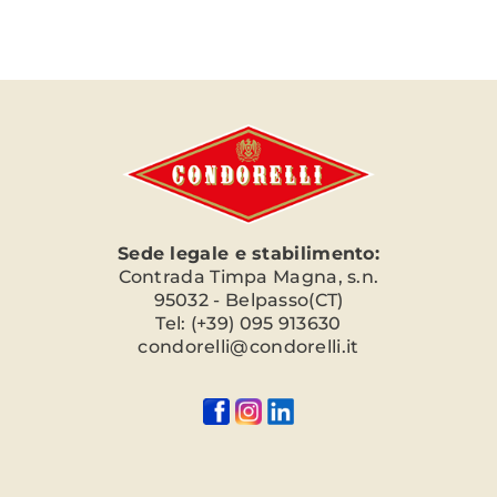
Sede legale e stabilimento:
Contrada Timpa Magna, s.n.
95032 - Belpasso(CT)
Tel: (+39) 095 913630
condorelli@condorelli.it