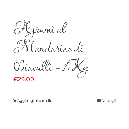
Agrumì al
Mandarino di
Ciaculli – 1Kg
€
29.00
Aggiungi al carrello
Dettagli