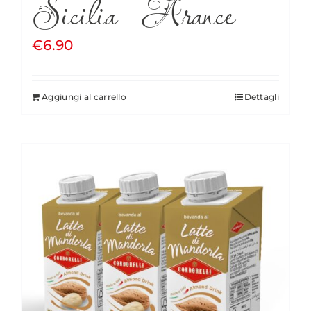
Sicilia – Arance
€
6.90
Aggiungi al carrello
Dettagli