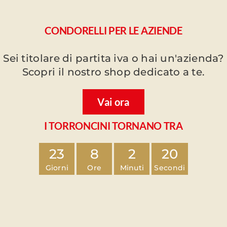
CONDORELLI PER LE AZIENDE
Sei titolare di partita iva o hai un'azienda?
Scopri il nostro shop dedicato a te.
Vai ora
I TORRONCINI TORNANO TRA
23
8
2
19
Giorni
Ore
Minuti
Secondi