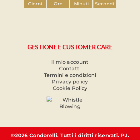
Giorni
Ore
Minuti
Secondi
GESTIONE E CUSTOMER CARE
Il mio account
Contatti
Termini e condizioni
Privacy policy
Cookie Policy
©
2026 Condorelli. Tutti i diritti riservati. P.I.