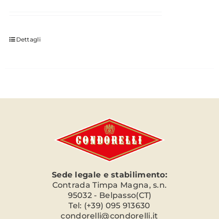
Dettagli
Sede legale e stabilimento:
Contrada Timpa Magna, s.n.
95032 - Belpasso(CT)
Tel: (+39) 095 913630
condorelli@condorelli.it