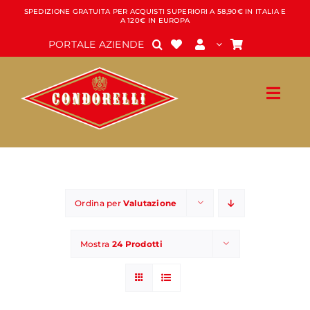
Salta
SPEDIZIONE GRATUITA PER ACQUISTI SUPERIORI A 58,90€ IN ITALIA E
A 120€ IN EUROPA
al
contenuto
PORTALE AZIENDE
Ordina per
Valutazione
Mostra
24 Prodotti