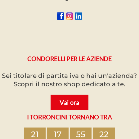
CONDORELLI PER LE AZIENDE
Sei titolare di partita iva o hai un'azienda?
Scopri il nostro shop dedicato a te.
Vai ora
I TORRONCINI TORNANO TRA
21
17
55
22