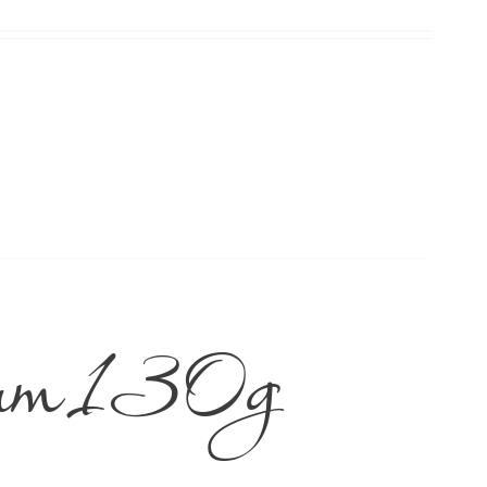
hum 130g