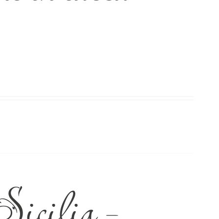
icilia –