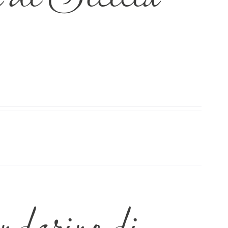
arino di