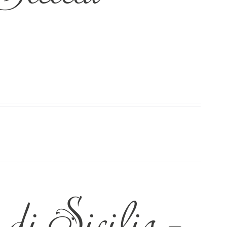
di Sicilia –