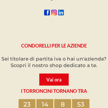
CONDORELLI PER LE AZIENDE
Sei titolare di partita iva o hai un'azienda?
Scopri il nostro shop dedicato a te.
Vai ora
I TORRONCINI TORNANO TRA
23
14
8
53