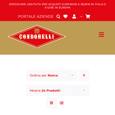
Salta
SPEDIZIONE GRATUITA PER ACQUISTI SUPERIORI A 58,90€ IN ITALIA E
A 120€ IN EUROPA
al
contenuto
PORTALE AZIENDE
Ordina per
Nome
Mostra
24 Prodotti