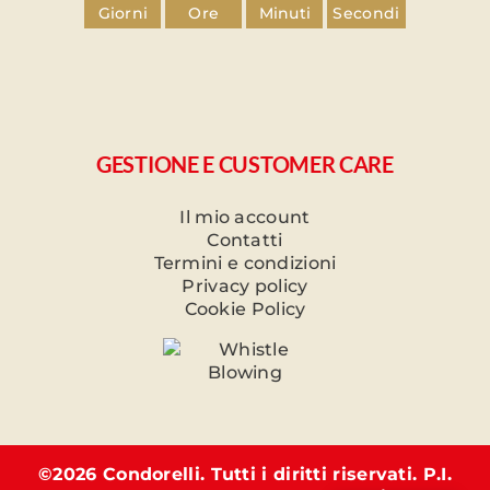
Giorni
Ore
Minuti
Secondi
GESTIONE E CUSTOMER CARE
Il mio account
Contatti
Termini e condizioni
Privacy policy
Cookie Policy
©
2026 Condorelli. Tutti i diritti riservati. P.I.