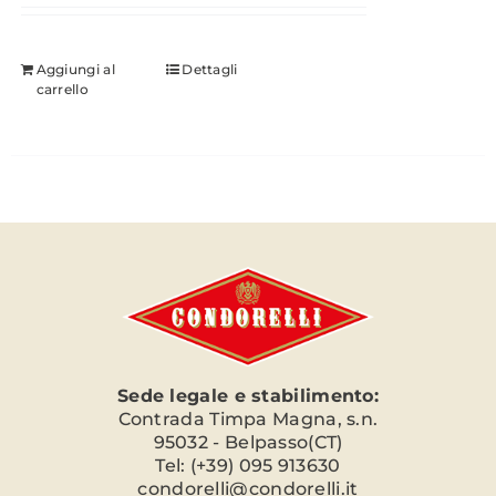
Aggiungi al
Dettagli
carrello
Sede legale e stabilimento:
Contrada Timpa Magna, s.n.
95032 - Belpasso(CT)
Tel: (+39) 095 913630
condorelli@condorelli.it