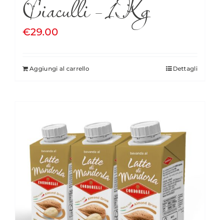
Ciaculli – 1Kg
€
29.00
Aggiungi al carrello
Dettagli