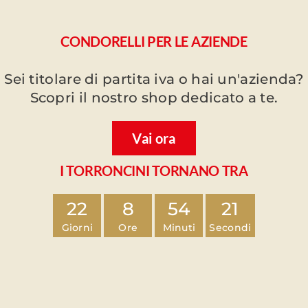
CONDORELLI PER LE AZIENDE
Sei titolare di partita iva o hai un'azienda?
Scopri il nostro shop dedicato a te.
Vai ora
I TORRONCINI TORNANO TRA
22
8
54
20
Giorni
Ore
Minuti
Secondi