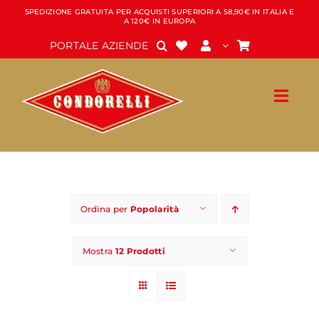
Salta
SPEDIZIONE GRATUITA PER ACQUISTI SUPERIORI A 58,90€ IN ITALIA E
A 120€ IN EUROPA
al
contenuto
PORTALE AZIENDE
Ordina per
Popolarità
Mostra
12 Prodotti