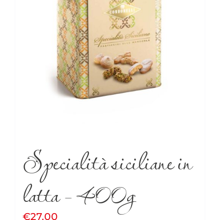
Specialità siciliane in
latta – 400g
€
27.00