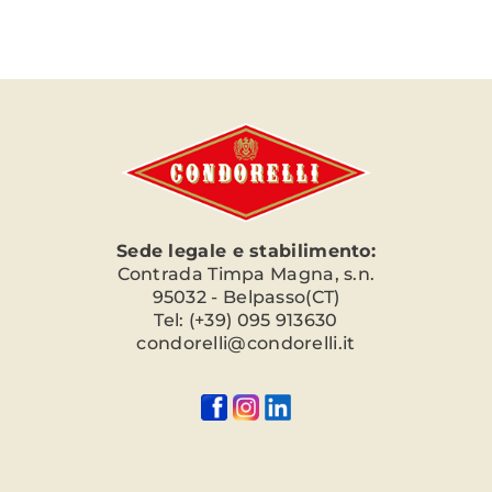
Sede legale e stabilimento:
Contrada Timpa Magna, s.n.
95032 - Belpasso(CT)
Tel: (+39) 095 913630
condorelli@condorelli.it