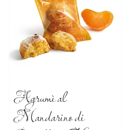
Agrumì al
Mandarino di