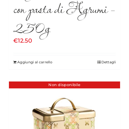
con pasta di Agrumi –
250g
€
12.50
Aggiungi al carrello
Dettagli
Non disponibile