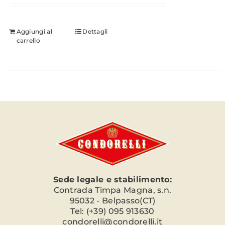
Aggiungi al
Dettagli
carrello
Sede legale e stabilimento:
Contrada Timpa Magna, s.n.
95032 - Belpasso(CT)
Tel: (+39) 095 913630
condorelli@condorelli.it