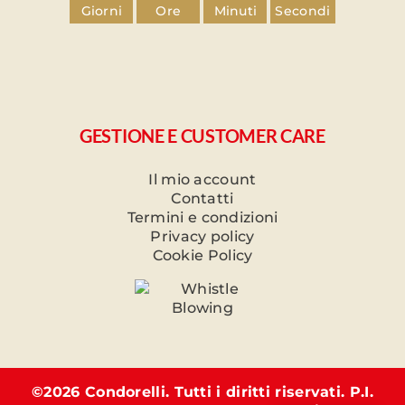
Giorni
Ore
Minuti
Secondi
GESTIONE E CUSTOMER CARE
Il mio account
Contatti
Termini e condizioni
Privacy policy
Cookie Policy
©
2026 Condorelli. Tutti i diritti riservati. P.I.