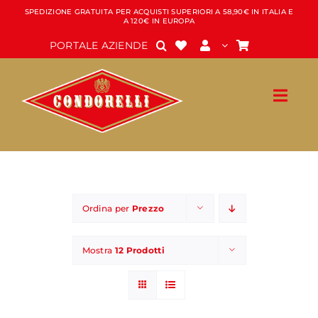
Salta
SPEDIZIONE GRATUITA PER ACQUISTI SUPERIORI A 58,90€ IN ITALIA E
A 120€ IN EUROPA
al
contenuto
PORTALE AZIENDE
Ordina per
Prezzo
Mostra
12 Prodotti