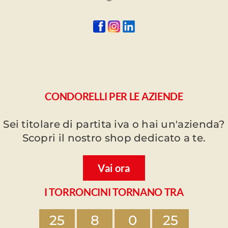
CONDORELLI PER LE AZIENDE
Sei titolare di partita iva o hai un'azienda?
Scopri il nostro shop dedicato a te.
Vai ora
I TORRONCINI TORNANO TRA
25
8
0
25