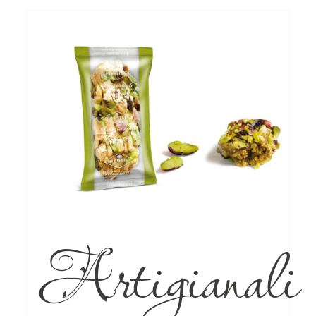
Artigianali