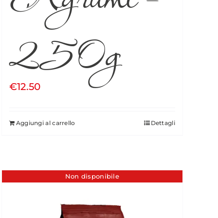
250g
€
12.50
Aggiungi al carrello
Dettagli
Non disponibile