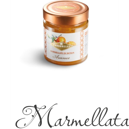
Marmellat