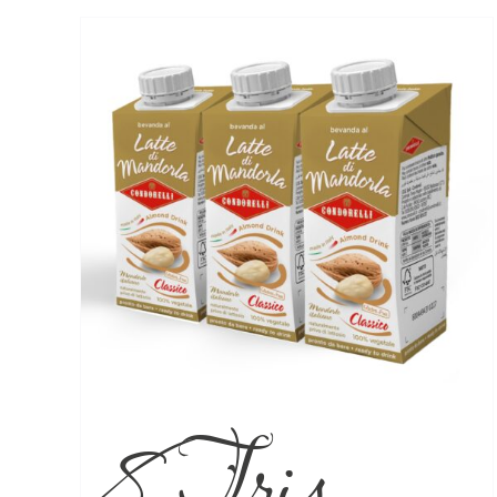
8 Tris