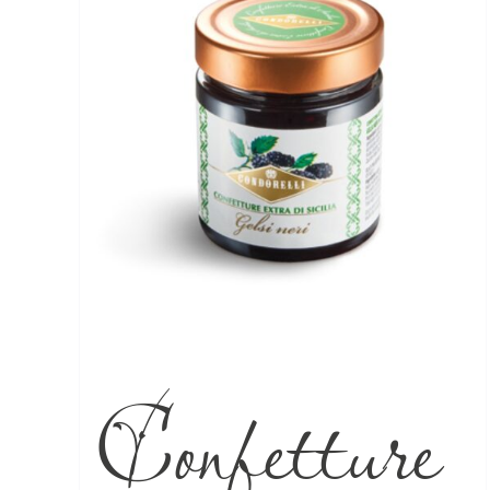
Confetture