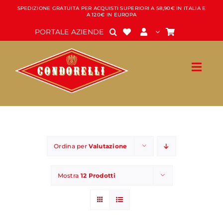
Salta
SPEDIZIONE GRATUITA PER ACQUISTI SUPERIORI A 58,90€ IN ITALIA E
A 120€ IN EUROPA
al
contenuto
PORTALE AZIENDE
Ordina per
Valutazione
Mostra
12 Prodotti