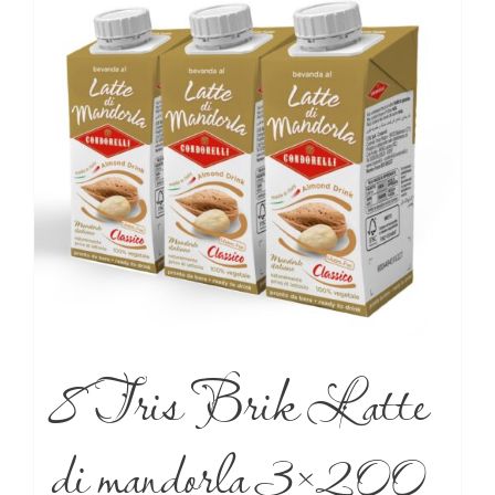
8 Tris Brik Latte
di mandorla 3×200