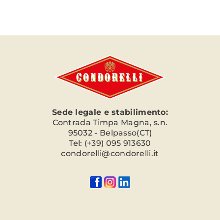
Sede legale e stabilimento:
Contrada Timpa Magna, s.n.
95032 - Belpasso(CT)
Tel: (+39) 095 913630
condorelli@condorelli.it