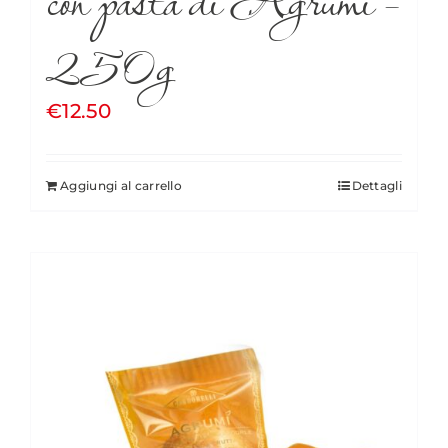
250g
€
12.50
Aggiungi al carrello
Dettagli