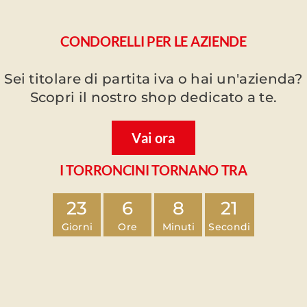
CONDORELLI PER LE AZIENDE
Sei titolare di partita iva o hai un'azienda?
Scopri il nostro shop dedicato a te.
Vai ora
I TORRONCINI TORNANO TRA
23
6
8
20
Giorni
Ore
Minuti
Secondi