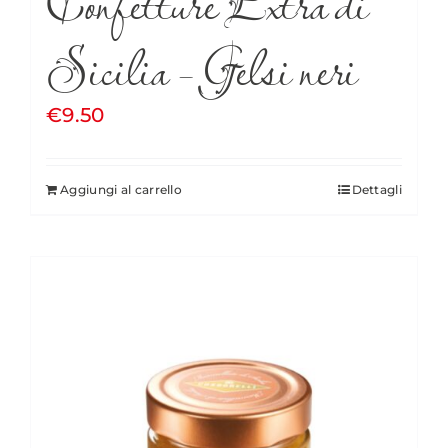
Confetture Extra di
Sicilia – Gelsi neri
€
9.50
Aggiungi al carrello
Dettagli