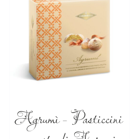
Agrumì – Pasticcini
con pasta di Agrumi –